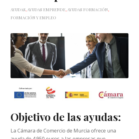
AYUDAS
,
AYUDAS EMPRENDE
,
AYUDAS FORMACIÓN
,
FORMACIÓN Y EMPLEO
Objetivo de las ayudas:
La Cámara de Comercio de Murcia ofrece una
ayuda de 4.950 euros a las empresas que