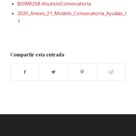
BORM258-AnuncioConvocatoria
2020_Anexo_21_Modelo_Convocatoria_Ayudas_PICE
1
Compartir esta entrada