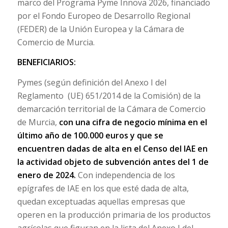
marco del Programa Pyme Innova 2026, financiado
por el Fondo Europeo de Desarrollo Regional
(FEDER) de la Unión Europea y la Cámara de
Comercio de Murcia.
BENEFICIARIOS:
Pymes (según definición del Anexo I del
Reglamento (UE) 651/2014 de la Comisión) de la
demarcación territorial de la Cámara de Comercio
de Murcia,
con una cifra de negocio mínima en el
último año de 100.000 euros y que se
encuentren dadas de alta en el Censo del IAE en
la actividad objeto de subvención antes del 1 de
enero de 2024.
Con independencia de los
epígrafes de IAE en los que esté dada de alta,
quedan exceptuadas aquellas empresas que
operen en la producción primaria de los productos
agrícolas que figuran en la lista del Anexo I del