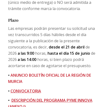
(único medio de entrega) o NO será admitida a
trámite conforme marca la convocatoria.
Plazo
Las empresas podrán presentar su solicitud una
vez transcurridos 5 días hábiles desde el día
siguiente a la publicación de la presente
convocatoria, es decir,
desde el 21 de abril
de
2026
a las 9:00
horas,
hasta el día 15 de junio
de
2026
a las 14:00
horas, si bien plazo podrá
acortarse en caso de agotarse el presupuesto.
•
ANUNCIO BOLETÍN OFICIAL DE LA REGIÓN DE
MURCIA
•
CONVOCATORIA
•
DESCRIPCIÓN DEL PROGRAMA PYME INNOVA
(ANEXO I)