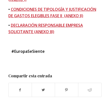
•
CONDICIONES DE TIPOLOGÍA Y JUSTIFICACIÓN
DE GASTOS ELEGIBLES FASE II (ANEXO II)
•
DECLARACIÓN RESPONSABLE EMPRESA
SOLICITANTE (ANEXO III)
#EuropaSeSiente
Compartir esta entrada