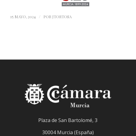
/
15 MAYO, 2024
POR
JTORTOSA
Plaza de San Bartolomé, 3
30004 Murcia (España)