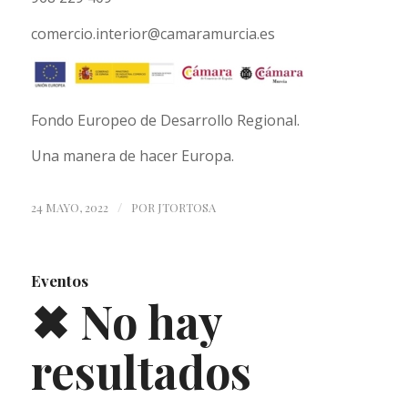
comercio.interior@camaramurcia.es
Fondo Europeo de Desarrollo Regional.
Una manera de hacer Europa.
/
24 MAYO, 2022
POR
JTORTOSA
Eventos
✖ No hay
resultados