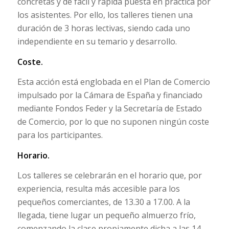
concretas y de fácil y rápida puesta en práctica por
los asistentes. Por ello, los talleres tienen una
duración de 3 horas lectivas, siendo cada uno
independiente en su temario y desarrollo.
Coste.
Esta acción está englobada en el Plan de Comercio
impulsado por la Cámara de España y financiado
mediante Fondos Feder y la Secretaría de Estado
de Comercio, por lo que no suponen ningún coste
para los participantes.
Horario.
Los talleres se celebrarán en el horario que, por
experiencia, resulta más accesible para los
pequeños comerciantes, de 13.30 a 17.00. A la
llegada, tiene lugar un pequeño almuerzo frío,
comenzando la clase propiamente dicha a las 14