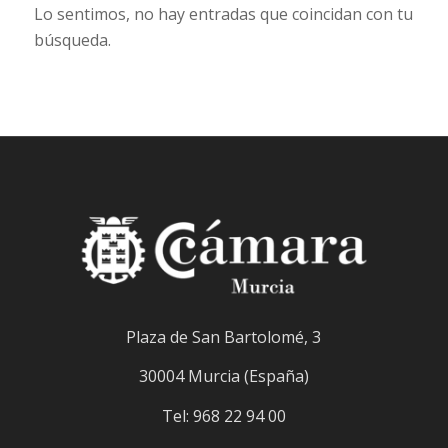
Lo sentimos, no hay entradas que coincidan con tu
búsqueda.
Plaza de San Bartolomé, 3
30004 Murcia (España)
Tel: 968 22 94 00