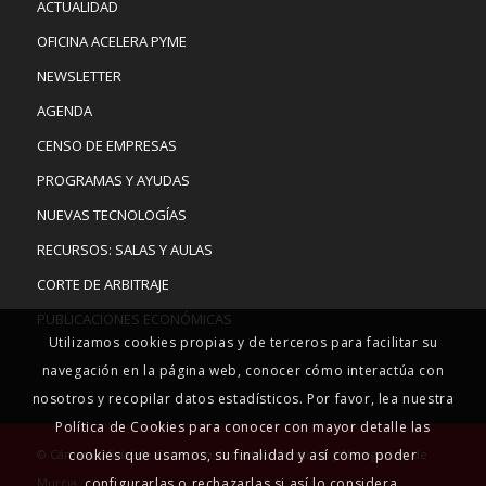
ACTUALIDAD
OFICINA ACELERA PYME
NEWSLETTER
AGENDA
CENSO DE EMPRESAS
PROGRAMAS Y AYUDAS
NUEVAS TECNOLOGÍAS
RECURSOS: SALAS Y AULAS
CORTE DE ARBITRAJE
PUBLICACIONES ECONÓMICAS
Utilizamos cookies propias y de terceros para facilitar su
navegación en la página web, conocer cómo interactúa con
nosotros y recopilar datos estadísticos. Por favor, lea nuestra
Política de Cookies para conocer con mayor detalle las
cookies que usamos, su finalidad y así como poder
© Cámara Oficial de Comercio, Industria, Servicios y Navegación de
configurarlas o rechazarlas si así lo considera.
Murcia