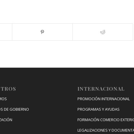
OTROS
INTERNACIONAL
MOS
PROMOCIÓN INTERNACIONAL
S DE GOBIERNO
PROGRAMAS Y AYUDAS
ZACIÓN
FORMACIÓN COMERCIO EXTERI
LEGALIZACIONES Y DOCUMENT