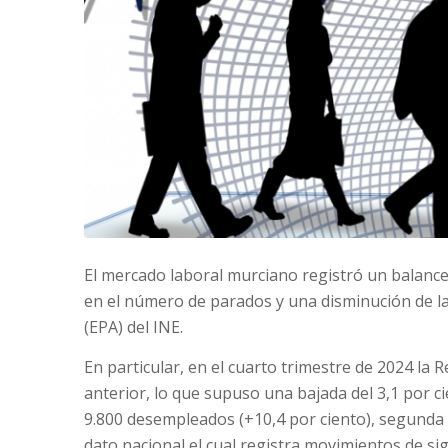
El mercado laboral murciano registró un balance
en el número de parados y una disminución de la
(EPA) del INE.
En particular, en el cuarto trimestre de 2024 la 
anterior, lo que supuso una bajada del 3,1 por ci
9.800 desempleados (+10,4 por ciento), segunda c
dato nacional el cual registra movimientos de sig