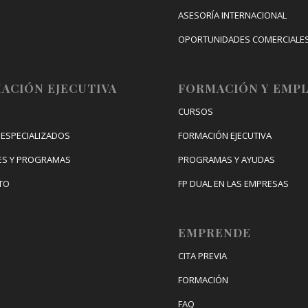
ASESORÍA INTERNACIONAL
OPORTUNIDADES COMERCIALE
CONGRESO DE INTERNACIONAL
DIGITAL
ACIÓN EJECUTIVA
FORMACIÓN Y EMP
CURSOS
ESPECIALIZADOS
FORMACIÓN EJECUTIVA
ES Y PROGRAMAS
PROGRAMAS Y AYUDAS
TO
FP DUAL EN LAS EMPRESAS
EMPRENDE
CITA PREVIA
FORMACIÓN
FAQ