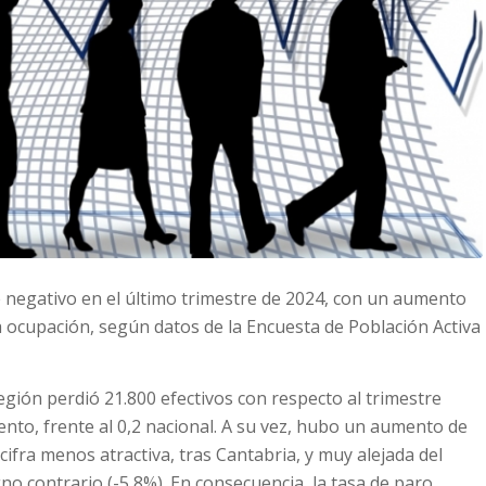
 negativo en el último trimestre de 2024, con un aumento
 ocupación, según datos de la Encuesta de Población Activa
Región perdió 21.800 efectivos con respecto al trimestre
ento, frente al 0,2 nacional. A su vez, hubo un aumento de
ifra menos atractiva, tras Cantabria, y muy alejada del
no contrario (-5,8%). En consecuencia, la tasa de paro