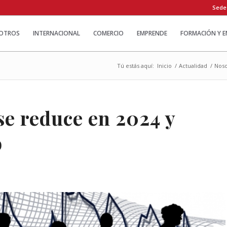
Sede
OTROS
INTERNACIONAL
COMERCIO
EMPRENDE
FORMACIÓN Y 
Tú estás aquí:
Inicio
/
Actualidad
/
Noso
se reduce en 2024 y
o