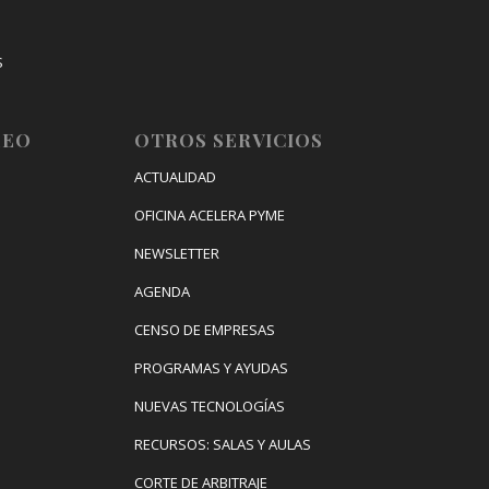
S
IZACIÓN
LEO
OTROS SERVICIOS
ACTUALIDAD
OFICINA ACELERA PYME
NEWSLETTER
AGENDA
CENSO DE EMPRESAS
PROGRAMAS Y AYUDAS
NUEVAS TECNOLOGÍAS
RECURSOS: SALAS Y AULAS
CORTE DE ARBITRAJE