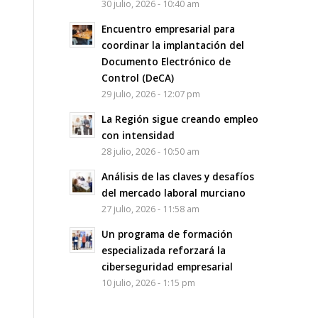
30 julio, 2026 - 10:40 am
Encuentro empresarial para
coordinar la implantación del
Documento Electrónico de
Control (DeCA)
29 julio, 2026 - 12:07 pm
La Región sigue creando empleo
con intensidad
28 julio, 2026 - 10:50 am
Análisis de las claves y desafíos
del mercado laboral murciano
27 julio, 2026 - 11:58 am
Un programa de formación
especializada reforzará la
ciberseguridad empresarial
10 julio, 2026 - 1:15 pm