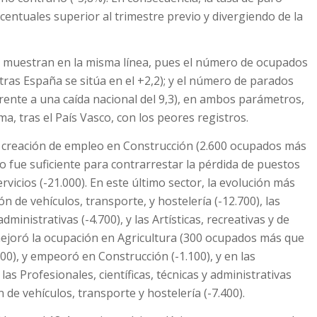
centuales superior al trimestre previo y divergiendo de la
e muestran en la misma línea, pues el número de ocupados
tras España se sitúa en el +2,2); y el número de parados
rente a una caída nacional del 9,3), en ambos parámetros,
 tras el País Vasco, con los peores registros.
l creación de empleo en Construcción (2.600 ocupados más
no fue suficiente para contrarrestar la pérdida de puestos
rvicios (-21.000). En este último sector, la evolución más
 de vehículos, transporte, y hostelería (-12.700), las
administrativas (-4.700), y las Artísticas, recreativas y de
mejoró la ocupación en Agricultura (300 ocupados más que
800), y empeoró en Construcción (-1.100), y en las
las Profesionales, científicas, técnicas y administrativas
n de vehículos, transporte y hostelería (-7.400).