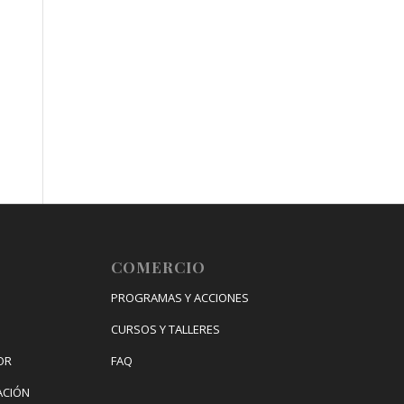
COMERCIO
PROGRAMAS Y ACCIONES
CURSOS Y TALLERES
OR
FAQ
ACIÓN