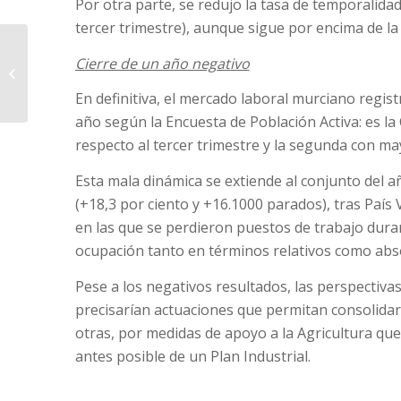
Por otra parte, se redujo la tasa de temporalidad
tercer trimestre), aunque sigue por encima de la 
AFACMUR recibe la
Cierre de un año negativo
recaudación solidaria
de Murcia Shops
En definitiva, el mercado laboral murciano regis
Forum
año según la Encuesta de Población Activa: es
respecto al tercer trimestre y la segunda con may
Esta mala dinámica se extiende al conjunto del 
(+18,3 por ciento y +16.1000 parados), tras País
en las que se perdieron puestos de trabajo dura
ocupación tanto en términos relativos como abs
Pese a los negativos resultados, las perspectivas
precisarían actuaciones que permitan consolidar 
otras, por medidas de apoyo a la Agricultura que
antes posible de un Plan Industrial.