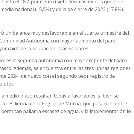
 hasta el 18,4 por ciento (siete décimas menos que en el
media nacional (15,5%) y de la de cierre de 2023 (17,8%).
tró un balance muy desfavorable en el cuarto trimestre del
 la Comunidad Autónoma con mayor aumento del paro
or caída de la ocupación -tras Baleares-.
año: es la segunda autonomía con mayor repunte del paro
 Vasco. Además, se encuentra entre las tres únicas regiones
nte 2024, de nuevo con el segundo peor registro de
olutos.
 a medio plazo resultan todavía favorables, si bien se
la resiliencia de la Región de Murcia, que pasarían, entre
 permitan paliar la escasez de agua, y la implementación lo