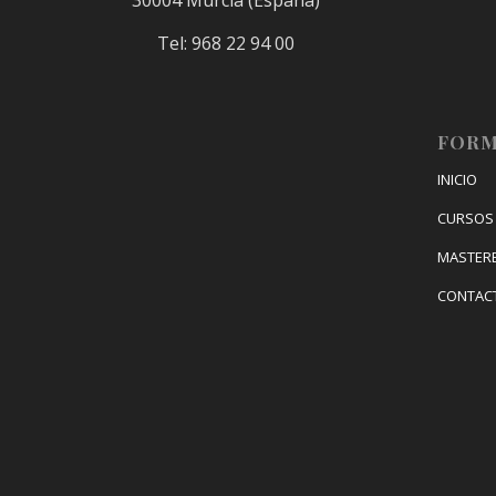
Tel: 968 22 94 00
FORM
INICIO
CURSOS 
MASTER
CONTAC