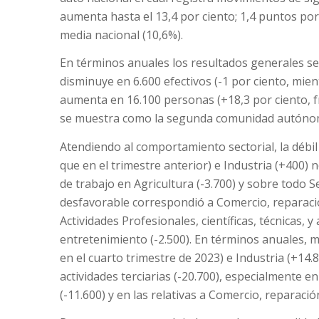
aumenta hasta el 13,4 por ciento; 1,4 puntos por
media nacional (10,6%).
En términos anuales los resultados generales s
disminuye en 6.600 efectivos (-1 por ciento, mien
aumenta en 16.100 personas (+18,3 por ciento, f
se muestra como la segunda comunidad autónoma,
Atendiendo al comportamiento sectorial, la débi
que en el trimestre anterior) e Industria (+400) 
de trabajo en Agricultura (-3.700) y sobre todo Se
desfavorable correspondió a Comercio, reparación
Actividades Profesionales, científicas, técnicas, y 
entretenimiento (-2.500). En términos anuales, 
en el cuarto trimestre de 2023) e Industria (+14.
actividades terciarias (-20.700), especialmente en 
(-11.600) y en las relativas a Comercio, reparació