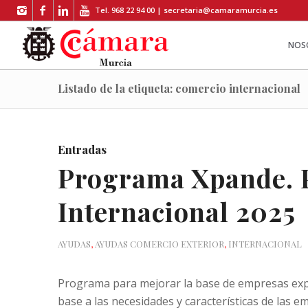
Tel. 968 22 94 00 |
secretaria@camaramurcia.es
NOS
Listado de la etiqueta: comercio internacional
Entradas
Programa Xpande. 
Internacional 2025
AYUDAS
,
AYUDAS COMERCIO EXTERIOR
,
INTERNACIONAL
Programa para mejorar la base de empresas exp
base a las necesidades y características de las e