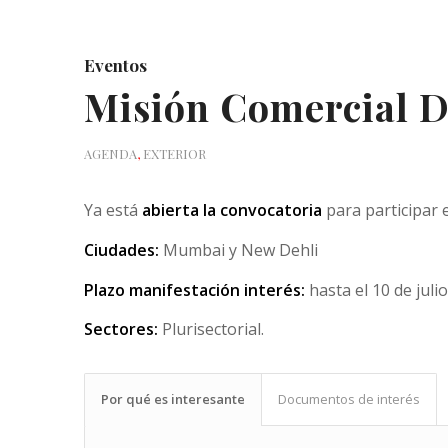
Eventos
Misión Comercial Di
AGENDA
,
EXTERIOR
Ya está
abierta la convocatoria
para participar 
Ciudades:
Mumbai y New Dehli
Plazo manifestación interés:
hasta el 10 de juli
Sectores:
Plurisectorial.
Por qué es interesante
Documentos de interés