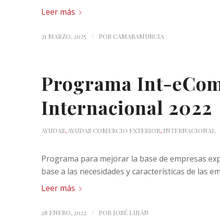
Leer más
/
31 MARZO, 2025
POR
CAMARAMURCIA
Programa Int-eCom
Internacional 2022
AYUDAS
,
AYUDAS COMERCIO EXTERIOR
,
INTERNACIONAL
Programa para mejorar la base de empresas exp
base a las necesidades y características de las e
Leer más
/
28 ENERO, 2022
POR
JOSÉ LUJÁN