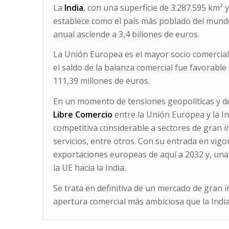
La
India
, con una superficie de 3.287.595 km² 
establece como el país más poblado del mundo
anual asciende a 3,4 billones de euros.
La Unión Europea es el mayor socio comercial 
el saldo de la balanza comercial fue favorabl
111,39 millones de euros.
En un momento de tensiones geopolíticas y de
Libre Comercio
entre la Unión Europea y la I
competitiva considerable a sectores de gran im
servicios, entre otros. Con su entrada en vigo
exportaciones europeas de aquí a 2032 y, una 
la UE hacia la India.
Se trata en definitiva de un mercado de gran 
apertura comercial más ambiciosa que la Indi