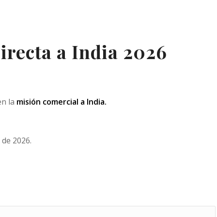
recta a India 2026
en la
misión comercial a India
.
o de 2026.