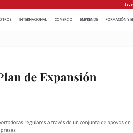
Sede
OTROS
INTERNACIONAL
COMERCIO
EMPRENDE
FORMACIÓN Y 
Plan de Expansión
ortadoras regulares a través de un conjunto de apoyos en
mpresas.