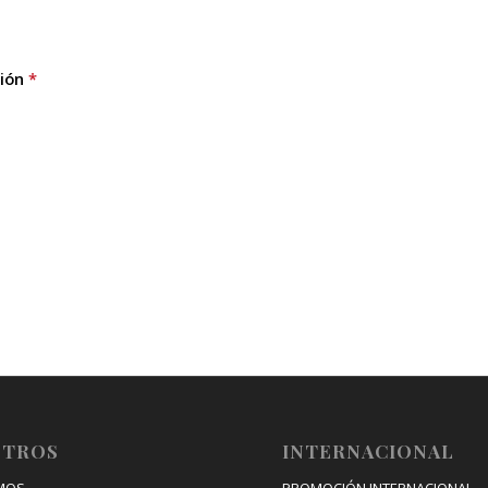
ión
*
OTROS
INTERNACIONAL
MOS
PROMOCIÓN INTERNACIONAL