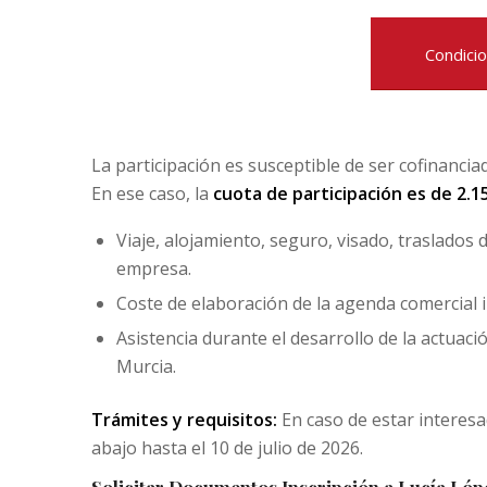
Condicio
La participación es susceptible de ser cofinanc
En ese caso, la
cuota de participación
es de 2.1
Viaje, alojamiento, seguro, visado, traslados 
empresa.
Coste de elaboración de la agenda comercial i
Asistencia durante el desarrollo de la actuac
Murcia.
Trámites y requisitos:
En caso de estar interes
abajo hasta el 10 de julio de 2026.
Solicitar Documentos Inscripción a Lucía Lóp