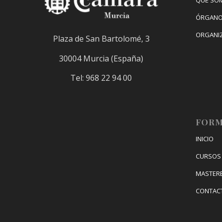
ÓRGANO
ORGANI
Plaza de San Bartolomé, 3
30004 Murcia (España)
Tel: 968 22 94 00
FORM
INICIO
CURSOS 
MASTER
CONTAC