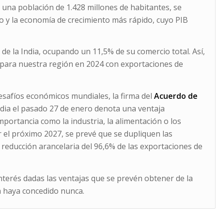
y una población de 1.428 millones de habitantes, se
 y la economía de crecimiento más rápido, cuyo PIB
de la India, ocupando un 11,5% de su comercio total. Así,
e para nuestra región en 2024 con exportaciones de
safíos económicos mundiales, la firma del
Acuerdo de
ndia el pasado 27 de enero denota una ventaja
portancia como la industria, la alimentación o los
r el próximo 2027, se prevé que se dupliquen las
reducción arancelaria del 96,6% de las exportaciones de
interés dadas las ventajas que se prevén obtener de la
a haya concedido nunca.