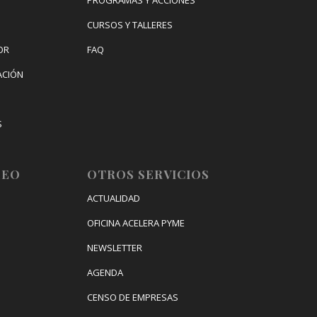
CURSOS Y TALLERES
OR
FAQ
ACIÓN
S
IZACIÓN
LEO
OTROS SERVICIOS
ACTUALIDAD
OFICINA ACELERA PYME
NEWSLETTER
AGENDA
CENSO DE EMPRESAS