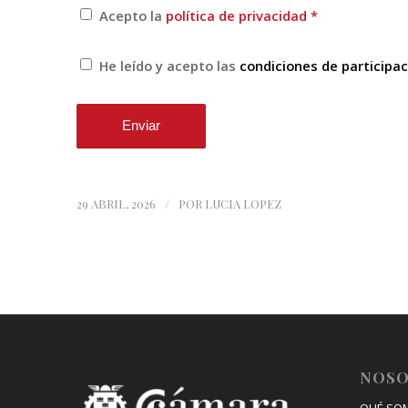
Acepto la
política de privacidad
*
He leído y acepto las
condiciones de participac
/
29 ABRIL, 2026
POR
LUCIA LOPEZ
NOS
QUÉ SO