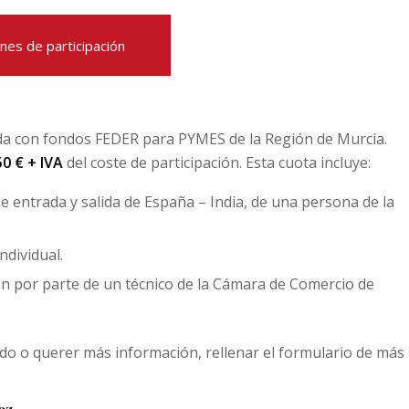
nes de participación
iada con fondos FEDER para PYMES de la Región de Murcia.
50 € + IVA
del coste de participación. Esta cuota incluye:
de entrada y salida de España – India, de una persona de la
ndividual.
ión por parte de un técnico de la Cámara de Comercio de
ado o querer más información, rellenar el formulario de más
ez