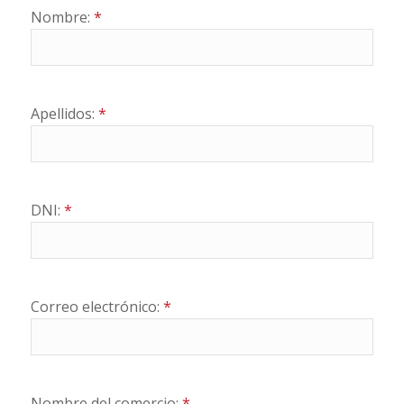
Nombre:
*
Apellidos:
*
DNI:
*
Correo electrónico:
*
Nombre del comercio:
*