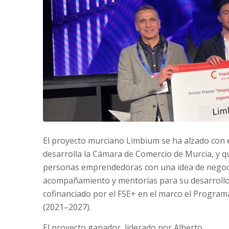
El proyecto murciano Limbium se ha alzado con 
desarrolla la Cámara de Comercio de Murcia, y qu
personas emprendedoras con una idea de negoci
acompañamiento y mentorías para su desarrollo 
cofinanciado por el FSE+ en el marco el Program
(2021–2027).
El proyecto ganador, liderado por Alberto