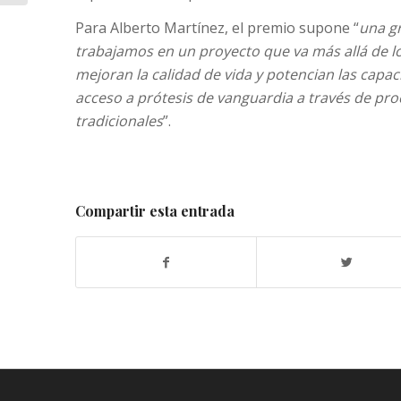
durante 2...
Para Alberto Martínez, el premio supone “
una g
trabajamos en un proyecto que va más allá de 
mejoran la calidad de vida y potencian las cap
acceso a prótesis de vanguardia a través de pro
tradicionales
”.
Compartir esta entrada