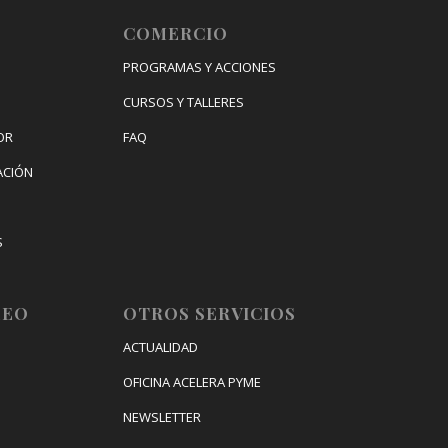
COMERCIO
PROGRAMAS Y ACCIONES
CURSOS Y TALLERES
OR
FAQ
ACIÓN
S
IZACIÓN
LEO
OTROS SERVICIOS
ACTUALIDAD
OFICINA ACELERA PYME
NEWSLETTER