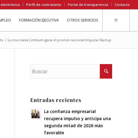
 electrónica
Perfil de contratante
Portal de transparencia
Contacto
EMPLEO
FORMACIÓN EJECUTIVA
OTROS SERVICIOS
to
/
La murciana Limbium gana el premio nacional Impulsa Startup
Entradas recientes
La confianza empresarial
recupera impulso y anticipa una
segunda mitad de 2026 más
favorable