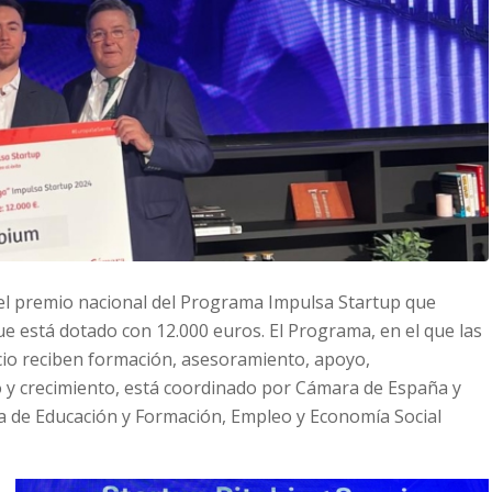
el premio nacional del Programa Impulsa Startup que
e está dotado con 12.000 euros. El Programa, en el que las
o reciben formación, asesoramiento, apoyo,
y crecimiento, está coordinado por Cámara de España y
a de Educación y Formación, Empleo y Economía Social