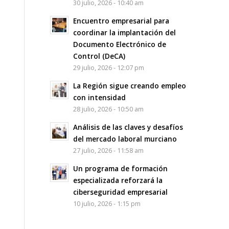
30 julio, 2026 - 10:40 am
Encuentro empresarial para
coordinar la implantación del
Documento Electrónico de
Control (DeCA)
29 julio, 2026 - 12:07 pm
La Región sigue creando empleo
con intensidad
28 julio, 2026 - 10:50 am
Análisis de las claves y desafíos
del mercado laboral murciano
27 julio, 2026 - 11:58 am
Un programa de formación
especializada reforzará la
ciberseguridad empresarial
10 julio, 2026 - 1:15 pm