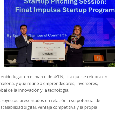
enido lugar en el marco de 4YFN, cita que se celebra en
celona, y que reúne a emprendedores, inversores,
al de la innovación y la tecnología.
proyectos presentados en relación a su potencial de
calabilidad digital, ventaja competitiva y la propia