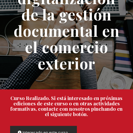
de la gestión
documental en
el comercio
exterior
Curso Realizado. Si está interesado en próximas
ediciones de este curso o en otras actividades
formativas, contacte con nosotros pinchando en
el siguiente botón.
Interesado en este curso