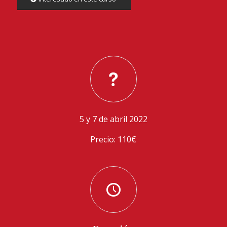
5 y 7 de abril 2022
Precio: 110€