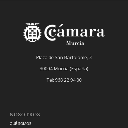
Plaza de San Bartolomé, 3
30004 Murcia (España)
Tel: 968 22 94 00
NOSOTROS
QUÉ SOMOS