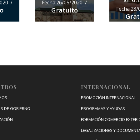
REAL
020 /
Fecha:26/05/2020 /
Fecha:28/
o
Gratuito
Grat
OTROS
INTERNACIONAL
MOS
PROMOCIÓN INTERNACIONAL
S DE GOBIERNO
PROGRAMAS Y AYUDAS
ZACIÓN
FORMACIÓN COMERCIO EXTERI
LEGALIZACIONES Y DOCUMENT