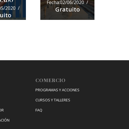
IZADO
Fecha:02/06/2020 /
05/2020 /
Gratuito
uito
COMERCIO
PROGRAMAS Y ACCIONES
CURSOS Y TALLERES
OR
FAQ
ACIÓN