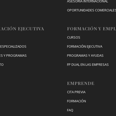
ASESORÍA INTERNACIONAL
OPORTUNIDADES COMERCIALE
CONGRESO DE INTERNACIONAL
DIGITAL
ACIÓN EJECUTIVA
FORMACIÓN Y EMP
CURSOS
ESPECIALIZADOS
FORMACIÓN EJECUTIVA
ES Y PROGRAMAS
PROGRAMAS Y AYUDAS
TO
FP DUAL EN LAS EMPRESAS
EMPRENDE
CITA PREVIA
FORMACIÓN
FAQ