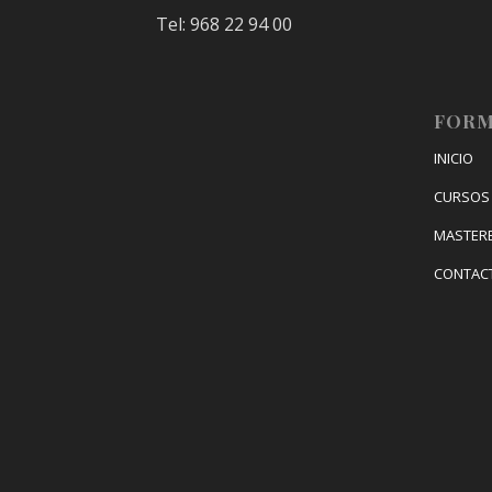
Tel: 968 22 94 00
FORM
INICIO
CURSOS 
MASTER
CONTAC