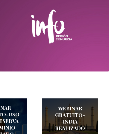
INAR
WEBINAR
TO-USO
GRATUITO-
RESERVA
INDIA
MINIO
REALIZADO