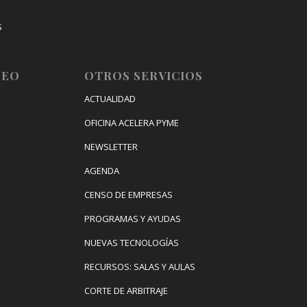
S
IZACIÓN
LEO
OTROS SERVICIOS
ACTUALIDAD
OFICINA ACELERA PYME
NEWSLETTER
AGENDA
CENSO DE EMPRESAS
PROGRAMAS Y AYUDAS
NUEVAS TECNOLOGÍAS
RECURSOS: SALAS Y AULAS
CORTE DE ARBITRAJE