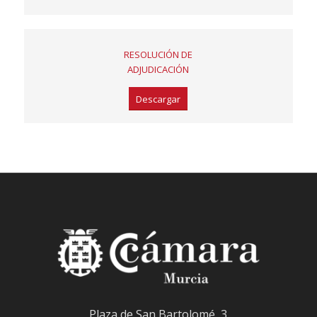
RESOLUCIÓN DE
ADJUDICACIÓN
Descargar
Plaza de San Bartolomé, 3