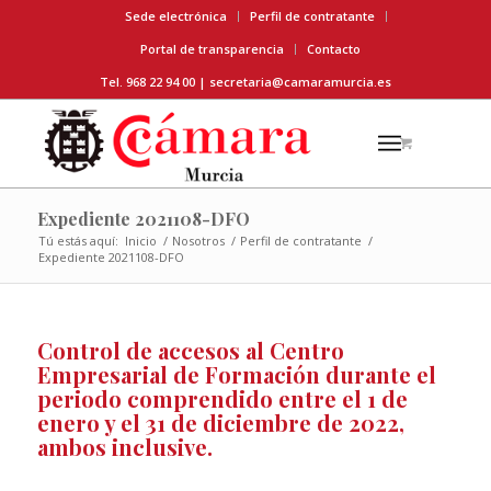
Sede electrónica
Perfil de contratante
Portal de transparencia
Contacto
Tel. 968 22 94 00 |
secretaria@camaramurcia.es
Expediente 2021108-DFO
Tú estás aquí:
Inicio
/
Nosotros
/
Perfil de contratante
/
Expediente 2021108-DFO
Control de accesos al Centro
Empresarial de Formación durante el
periodo comprendido entre el 1 de
enero y el 31 de diciembre de 2022,
ambos inclusive.