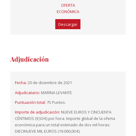
OFERTA
ECONÓMICA
Descargar
Adjudicación
Fecha:
20 de diciembre de 2021
Adjudicatario:
MARINA LEVANTE
Puntuación total:
75 Puntos.
Importe de adjudicación:
NUEVE EUROS Y CINCUENTA
CÉNTIMOS (9,50 €) por hora. Importe global de la oferta
económica para un total estimado de dos mil horas:
DIECINUEVE MIL EUROS (19.000,00 €).