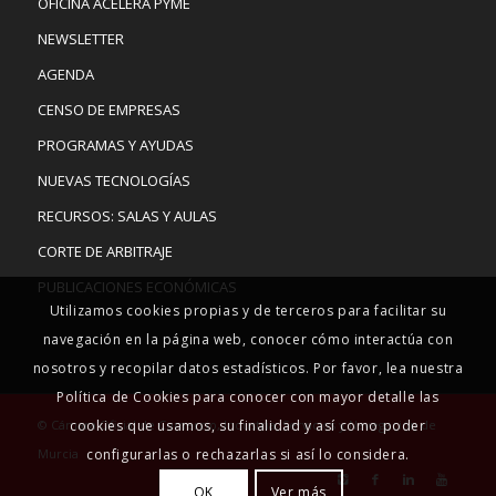
OFICINA ACELERA PYME
NEWSLETTER
AGENDA
CENSO DE EMPRESAS
PROGRAMAS Y AYUDAS
NUEVAS TECNOLOGÍAS
RECURSOS: SALAS Y AULAS
CORTE DE ARBITRAJE
PUBLICACIONES ECONÓMICAS
Utilizamos cookies propias y de terceros para facilitar su
navegación en la página web, conocer cómo interactúa con
nosotros y recopilar datos estadísticos. Por favor, lea nuestra
Política de Cookies para conocer con mayor detalle las
© Cámara Oficial de Comercio, Industria, Servicios y Navegación de
cookies que usamos, su finalidad y así como poder
Murcia
configurarlas o rechazarlas si así lo considera.
OK
Ver más