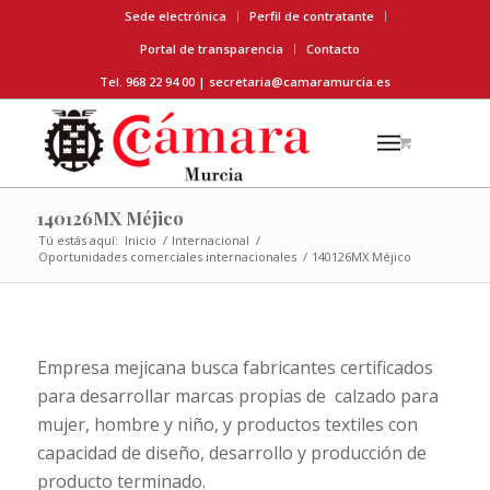
Sede electrónica
Perfil de contratante
Portal de transparencia
Contacto
Tel. 968 22 94 00 |
secretaria@camaramurcia.es
140126MX Méjico
Tú estás aquí:
Inicio
/
Internacional
/
Oportunidades comerciales internacionales
/
140126MX Méjico
Empresa mejicana busca fabricantes certificados
para desarrollar marcas propias de calzado para
mujer, hombre y niño, y productos textiles con
capacidad de diseño, desarrollo y producción de
producto terminado.