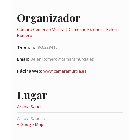
Organizador
Cámara Comercio Murcia | Comercio Exterior | Belén
Romero
Teléfono:
968229418
Email:
Belen.Romero@camaramurcia.es
Página Web:
www.camaramurcia.es
Lugar
Arabia Saudi
Arabia Saudita
+ Google Map