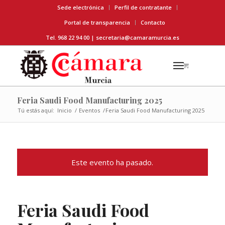
Sede electrónica
Perfil de contratante
Portal de transparencia
Contacto
Tel. 968 22 94 00 |
secretaria@camaramurcia.es
Feria Saudi Food Manufacturing 2025
Tú estás aquí:
Inicio
/
Eventos
/
Feria Saudi Food Manufacturing 2025
Este evento ha pasado.
Feria Saudi Food