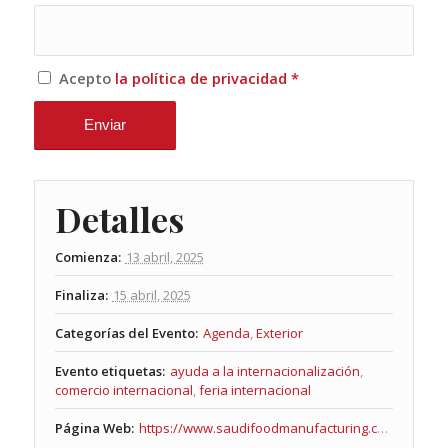
Acepto
la política de privacidad
*
Detalles
Comienza:
13 abril, 2025
Finaliza:
15 abril, 2025
Categorías del Evento:
Agenda
,
Exterior
Evento etiquetas:
ayuda a la internacionalización
,
comercio internacional
,
feria internacional
Página Web:
https://www.saudifoodmanufacturing.com/