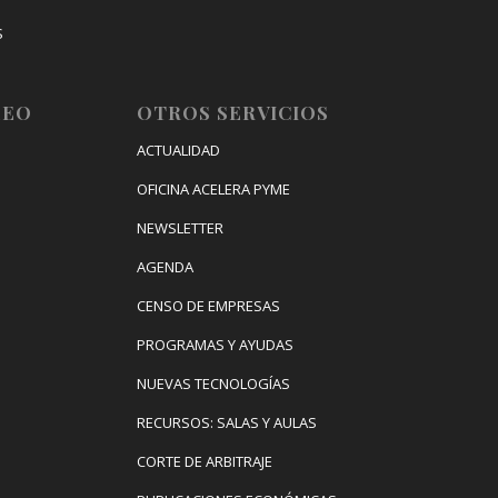
S
IZACIÓN
LEO
OTROS SERVICIOS
ACTUALIDAD
OFICINA ACELERA PYME
NEWSLETTER
AGENDA
CENSO DE EMPRESAS
PROGRAMAS Y AYUDAS
NUEVAS TECNOLOGÍAS
RECURSOS: SALAS Y AULAS
CORTE DE ARBITRAJE