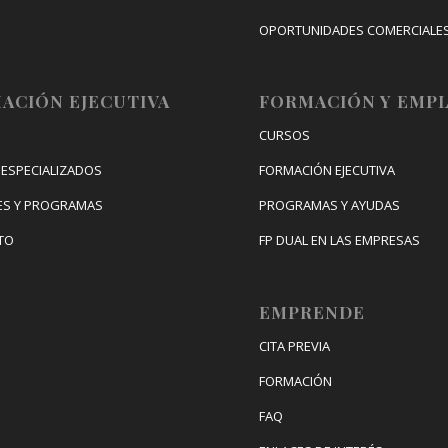
OPORTUNIDADES COMERCIALE
CONGRESO DE INTERNACIONAL
DIGITAL
ACIÓN EJECUTIVA
FORMACIÓN Y EMP
CURSOS
ESPECIALIZADOS
FORMACIÓN EJECUTIVA
ES Y PROGRAMAS
PROGRAMAS Y AYUDAS
TO
FP DUAL EN LAS EMPRESAS
EMPRENDE
CITA PREVIA
FORMACIÓN
FAQ