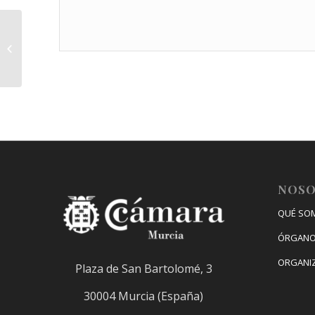
Rusia
NOS
QUÉ SO
ÓRGANO
ORGANI
Plaza de San Bartolomé, 3
30004 Murcia (España)