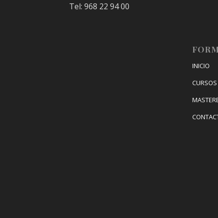
Tel: 968 22 94 00
FORM
INICIO
CURSOS 
MASTER
CONTAC