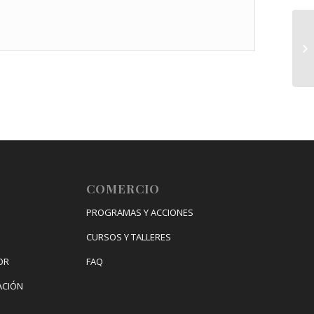
Em
COMERCIO
PROGRAMAS Y ACCIONES
CURSOS Y TALLERES
OR
FAQ
ACIÓN