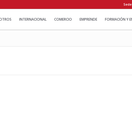
Sede
OTROS
INTERNACIONAL
COMERCIO
EMPRENDE
FORMACIÓN Y 