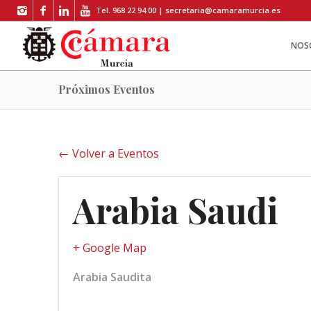
Tel. 968 22 94 00 |
secretaria@camaramurcia.es
NOS
Próximos Eventos
← Volver a Eventos
Arabia Saudi
+ Google Map
Arabia Saudita