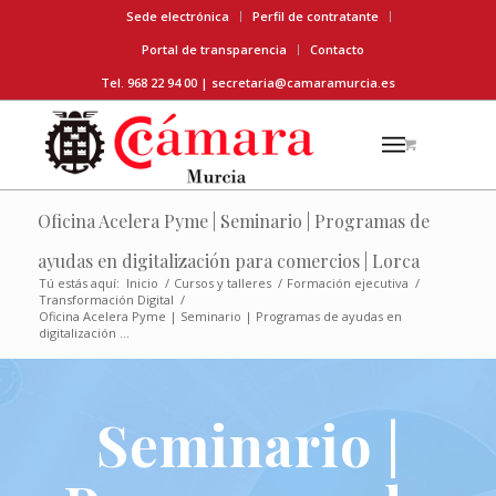
Sede electrónica
Perfil de contratante
Portal de transparencia
Contacto
Tel. 968 22 94 00 |
secretaria@camaramurcia.es
Oficina Acelera Pyme | Seminario | Programas de
ayudas en digitalización para comercios | Lorca
Tú estás aquí:
Inicio
/
Cursos y talleres
/
Formación ejecutiva
/
Transformación Digital
/
Oficina Acelera Pyme | Seminario | Programas de ayudas en
digitalización ...
Seminario |