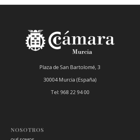
Plaza de San Bartolomé, 3
30004 Murcia (España)
Tel: 968 22 94 00
NOSOTROS
QUÉ SOMOS