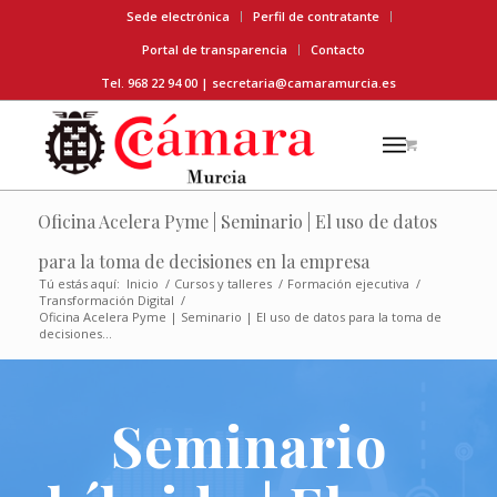
Sede electrónica
Perfil de contratante
Portal de transparencia
Contacto
Tel. 968 22 94 00 |
secretaria@camaramurcia.es
Oficina Acelera Pyme | Seminario | El uso de datos
para la toma de decisiones en la empresa
Tú estás aquí:
Inicio
/
Cursos y talleres
/
Formación ejecutiva
/
Transformación Digital
/
Oficina Acelera Pyme | Seminario | El uso de datos para la toma de
decisiones...
Seminario