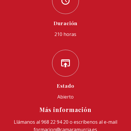
Duración
210 horas
Estado
Abierto
Más información
Llámanos al 968 22 94 20 o escríbenos al e-mail
formacion@camaramurcia.es