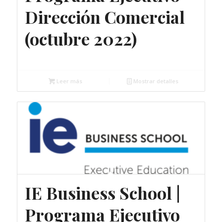
Dirección Comercial
(octubre 2022)
Gratuito
Leer más
Mostrar detalles
IE Business School |
Programa Ejecutivo