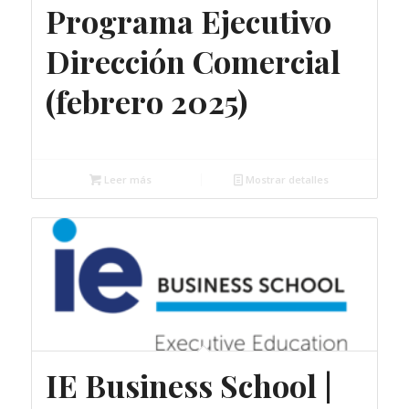
Programa Ejecutivo
Dirección Comercial
(febrero 2025)
Gratuito
Leer más
Mostrar detalles
IE Business School |