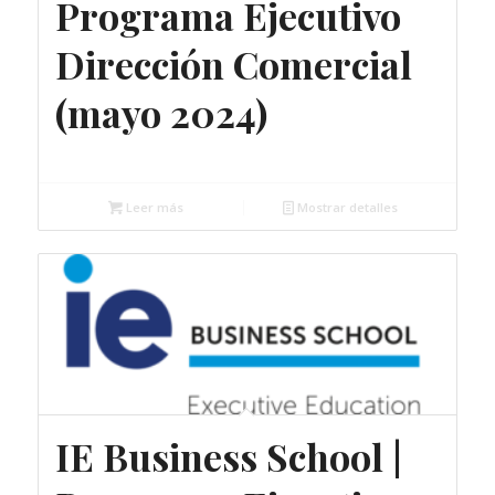
Programa Ejecutivo
Dirección Comercial
(mayo 2024)
Gratuito
Leer más
Mostrar detalles
IE Business School |