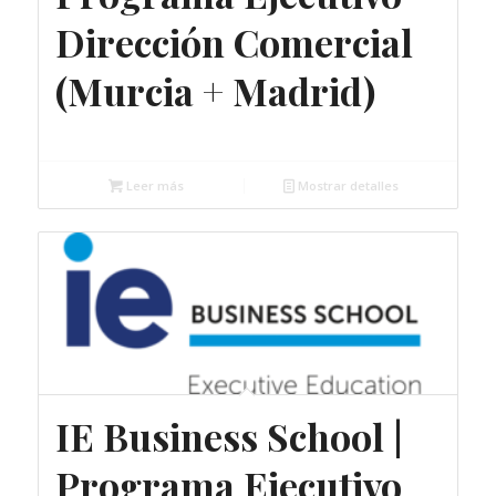
Dirección Comercial
(Murcia + Madrid)
Gratuito
Leer más
Mostrar detalles
IE Business School |
Programa Ejecutivo