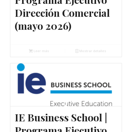
Dirección Comercial
(mayo 2026)
Gratuito
Leer más
Mostrar detalles
IE Business School |
Programa Ejecutivo