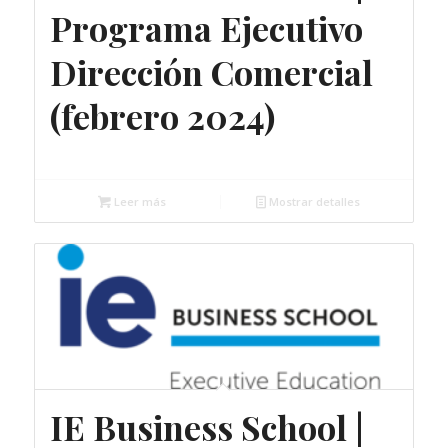
Programa Ejecutivo
Dirección Comercial
(febrero 2024)
Gratuito
Leer más
Mostrar detalles
IE Business School |