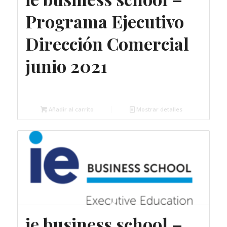
Programa Ejecutivo
Dirección Comercial
junio 2021
3.950,00
€
Añadir al carrito
Mostrar detalles
ie business school –