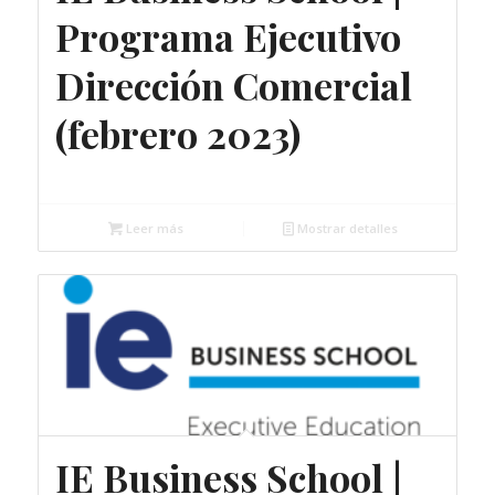
Programa Ejecutivo
Dirección Comercial
(febrero 2023)
Gratuito
Leer más
Mostrar detalles
IE Business School |