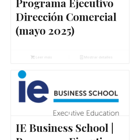
Programa Ejecutivo
Dirección Comercial
(mayo 2025)
Gratuito
Leer más
Mostrar detalles
IE Business School |