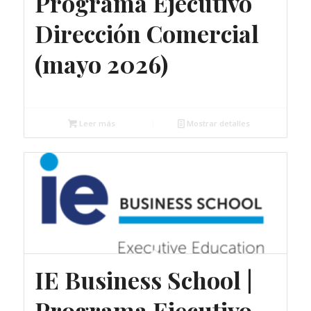
Programa Ejecutivo
Dirección Comercial
(mayo 2026)
Gratuito
Leer más
Mostrar detalles
IE Business School |
Programa Ejecutivo