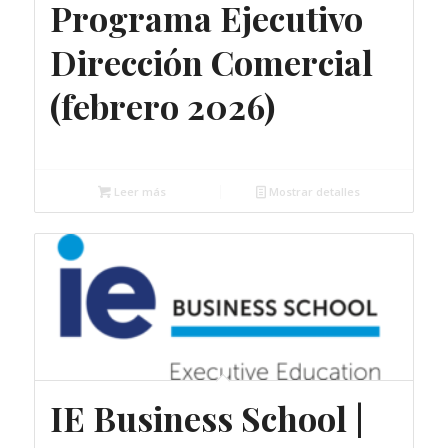
Programa Ejecutivo
Dirección Comercial
(febrero 2026)
Gratuito
Leer más
Mostrar detalles
IE Business School |