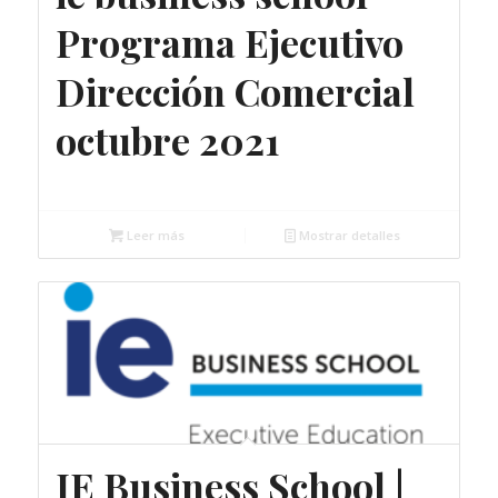
Programa Ejecutivo
Dirección Comercial
octubre 2021
Gratuito
Leer más
Mostrar detalles
IE Business School |