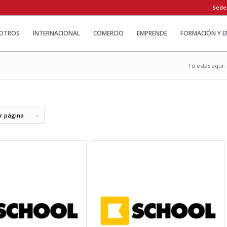
Sede
OTROS
INTERNACIONAL
COMERCIO
EMPRENDE
FORMACIÓN Y 
Tú estás aquí:
or página