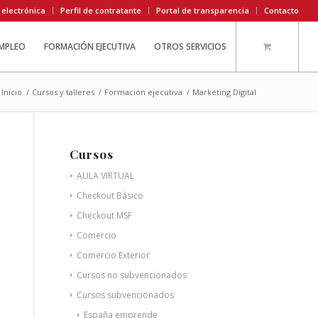
 electrónica
Perfil de contratante
Portal de transparencia
Contacto
EMPLEO
FORMACIÓN EJECUTIVA
OTROS SERVICIOS
Inicio
/
Cursos y talleres
/
Formación ejecutiva
/
Marketing Digital
Cursos
AULA VIRTUAL
Checkout Básico
Checkout MSF
Comercio
Comercio Exterior
Cursos no subvencionados
Cursos subvencionados
España emprende