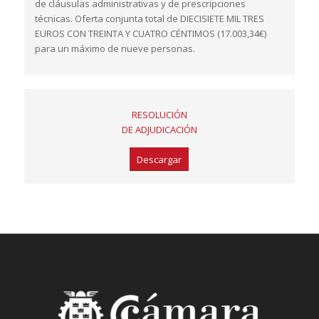
de cláusulas administrativas y de prescripciones
técnicas. Oferta conjunta total de DIECISIETE MIL TRES
EUROS CON TREINTA Y CUATRO CÉNTIMOS (17.003,34€)
para un máximo de nueve personas.
RESOLUCIÓN
DE ADJUDICACIÓN
Descargar