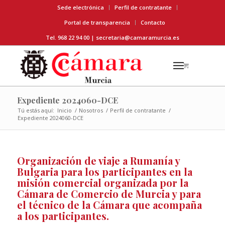
Sede electrónica
Perfil de contratante
Portal de transparencia
Contacto
Tel. 968 22 94 00 |
secretaria@camaramurcia.es
Expediente 2024060-DCE
Tú estás aquí:
Inicio
/
Nosotros
/
Perfil de contratante
/
Expediente 2024060-DCE
Organización de viaje a Rumanía y
Bulgaria para los participantes en la
misión comercial organizada por la
Cámara de Comercio de Murcia y para
el técnico de la Cámara que acompaña
a los participantes.