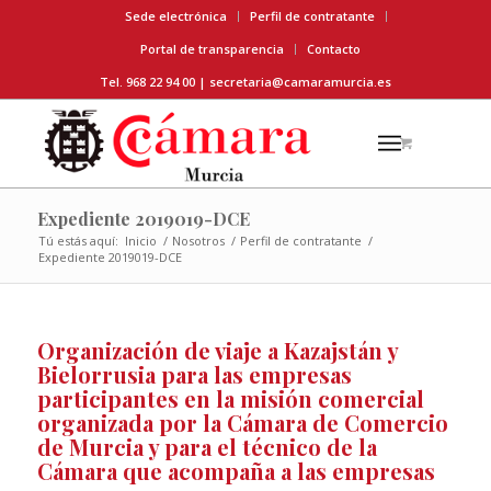
Sede electrónica
Perfil de contratante
Portal de transparencia
Contacto
Tel. 968 22 94 00 |
secretaria@camaramurcia.es
Expediente 2019019-DCE
Tú estás aquí:
Inicio
/
Nosotros
/
Perfil de contratante
/
Expediente 2019019-DCE
Organización de viaje a Kazajstán y
Bielorrusia para las empresas
participantes en la misión comercial
organizada por la Cámara de Comercio
de Murcia y para el técnico de la
Cámara que acompaña a las empresas