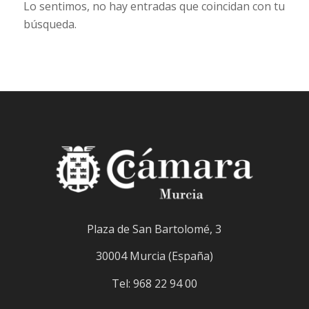
Lo sentimos, no hay entradas que coincidan con tu
búsqueda.
Plaza de San Bartolomé, 3
30004 Murcia (España)
Tel: 968 22 94 00