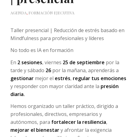
AGENDA
,
FORMACIÓN EJECUTIVA
Taller presencial | Reducción de estrés basado en
Mindfulness para profesionales y líderes
No todo es IA en formación
En
2 sesiones
, viernes
25 de septiembre
por la
tarde y sábado
26
por la mañana, aprenderás a
gestionar
mejor el
estrés
,
regular tus emociones
y responder con mayor claridad ante la
presión
diaria.
Hemos organizado un taller práctico, dirigido a
profesionales, directivos, empresarios y
autónomos, para
fortalecer la resiliencia
,
mejorar el bienestar
y afrontar la exigencia