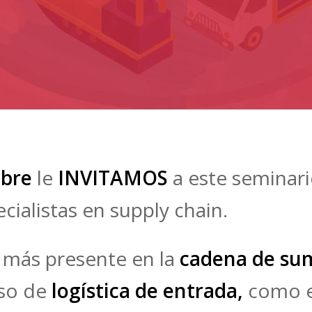
mbre
le
INVITAMOS
a este seminari
cialistas en supply chain.
 más presente en la
cadena de sum
eso de
logística de entrada,
como e