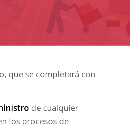
o, que se completará con
inistro
de cualquier
n los procesos de