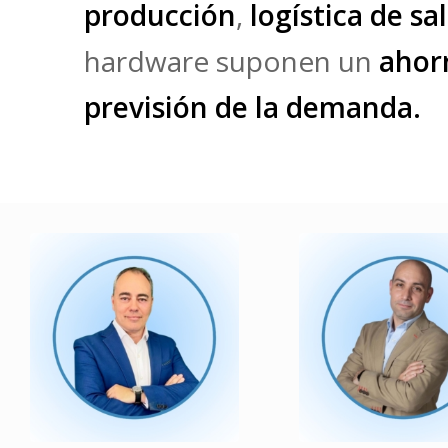
producción
,
logística de sa
hardware suponen un
ahor
previsión de la demanda.