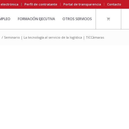
 electrónica
Perfil de contratante
Portal de transparencia
Contacto
EMPLEO
FORMACIÓN EJECUTIVA
OTROS SERVICIOS
s
/
Seminario | La tecnología al servicio de la logística | TICCámaras