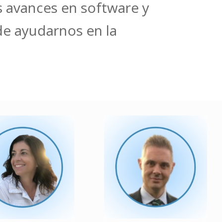
s avances en software y
e ayudarnos en la