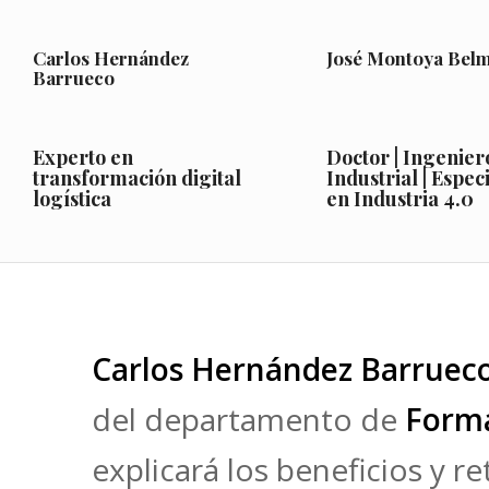
Carlos Hernández
José Montoya Bel
Barrueco
Experto en
Doctor | Ingenier
transformación digital
Industrial | Especi
logística
en Industria 4.0
Carlos Hernández Barrueco
del departamento de
Forma
explicará los beneficios y re