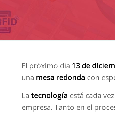
El próximo dìa
13 de dicie
una
mesa redonda
con espe
La
tecnología
está cada vez
empresa. Tanto en el proc