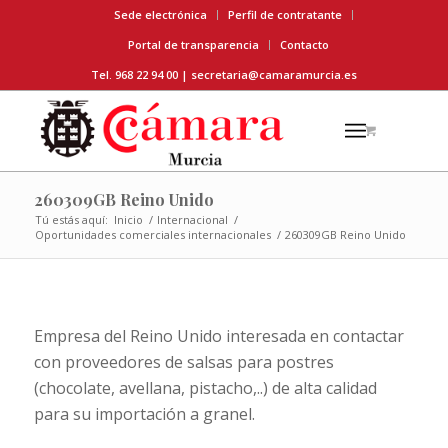
Sede electrónica
Perfil de contratante
Portal de transparencia
Contacto
Tel. 968 22 94 00 |
secretaria@camaramurcia.es
260309GB Reino Unido
Tú estás aquí:
Inicio
/
Internacional
/
Oportunidades comerciales internacionales
/
260309GB Reino Unido
Empresa del Reino Unido interesada en contactar
con proveedores de salsas para postres
(chocolate, avellana, pistacho,..) de alta calidad
para su importación a granel.