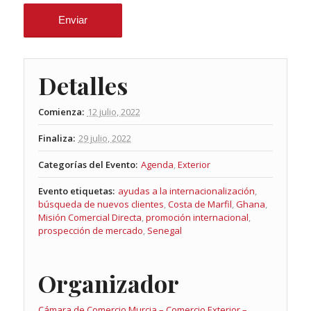
Detalles
Comienza:
12 julio, 2022
Finaliza:
29 julio, 2022
Categorías del Evento:
Agenda
,
Exterior
Evento etiquetas:
ayudas a la internacionalización
,
búsqueda de nuevos clientes
,
Costa de Marfil
,
Ghana
,
Misión Comercial Directa
,
promoción internacional
,
prospección de mercado
,
Senegal
Organizador
Cámara de Comercio Murcia – Comercio Exterior –