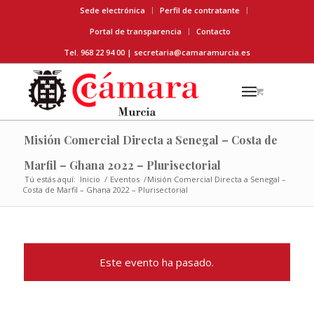
Sede electrónica
Perfil de contratante
Portal de transparencia
Contacto
Tel. 968 22 94 00 |
secretaria@camaramurcia.es
Misión Comercial Directa a Senegal – Costa de
Marfil – Ghana 2022 – Plurisectorial
Tú estás aquí:
Inicio
/
Eventos
/
Misión Comercial Directa a Senegal –
Costa de Marfil – Ghana 2022 – Plurisectorial
Este evento ha pasado.