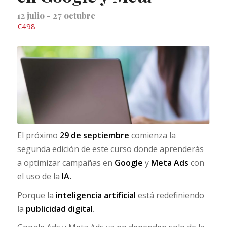
12 julio
-
27 octubre
€498
El próximo
29 de septiembre
comienza la
segunda edición de este curso donde aprenderás
a optimizar campañas en
Google
y
Meta Ads
con
el uso de la
IA.
Porque la
inteligencia artificial
está redefiniendo
la
publicidad digital
.