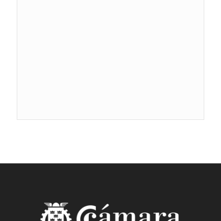
Navegacion
de
Eventos