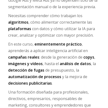
Google Ads y Meta Ads ya no dependen solo de la
segmentación manual o de la experiencia previa.
Necesitas comprender cómo trabajan los
algoritmos
, cómo alimentar correctamente las
plataformas
con datos y cómo utilizar la IA para
crear, analizar y optimizar con mayor precisión.
En este curso,
eminentemente práctico
,
aprenderás a aplicar inteligencia artificial en
campañas reales
: desde la generación de
copys
,
imágenes y vídeos
, hasta el
análisis de datos
, la
detección de fugas
de presupuesto, la
automatización de procesos
y la mejora de
decisiones publicitarias
.
Una formación diseñada para profesionales,
directivos, empresarios, responsables de
marketing, consultores y emprendedores que