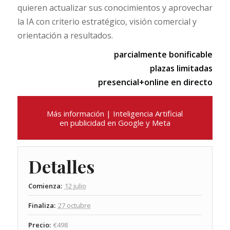
quieren actualizar sus conocimientos y aprovechar
la IA con criterio estratégico, visión comercial y
orientación a resultados.
parcialmente bonificable
plazas limitadas
presencial+online en directo
Más información | Inteligencia Artificial
en publicidad en Google y Meta
Detalles
Comienza:
12 julio
Finaliza:
27 octubre
Precio:
€498