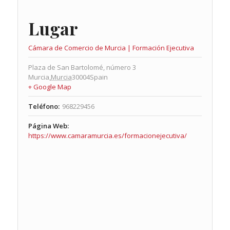
Lugar
Cámara de Comercio de Murcia | Formación Ejecutiva
Plaza de San Bartolomé, número 3
Murcia
,
Murcia
30004
Spain
+ Google Map
Teléfono:
968229456
Página Web:
https://www.camaramurcia.es/formacionejecutiva/