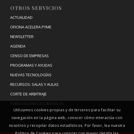
OTROS SERVICIOS
ACTUALIDAD
OFICINA ACELERA PYME
NEWSLETTER
AGENDA
CENSO DE EMPRESAS
PROGRAMAS Y AYUDAS
NUEVAS TECNOLOGÍAS
RECURSOS: SALAS Y AULAS
CORTE DE ARBITRAJE
PUBLICACIONES ECONÓMICAS
Utilizamos cookies propias y de terceros para facilitar su
navegación en la página web, conocer cómo interactúa con
nosotros y recopilar datos estadísticos. Por favor, lea nuestra
Política de Cookies para conocer con mayor detalle las