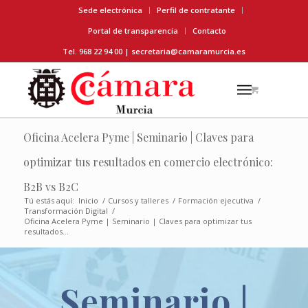
Sede electrónica
Perfil de contratante
Portal de transparencia
Contacto
Tel. 968 22 94 00 |
secretaria@camaramurcia.es
Oficina Acelera Pyme | Seminario | Claves para
optimizar tus resultados en comercio electrónico:
B2B vs B2C
Tú estás aquí:
Inicio
/
Cursos y talleres
/
Formación ejecutiva
/
Transformación Digital
/
Oficina Acelera Pyme | Seminario | Claves para optimizar tus
resultados...
Seminario |