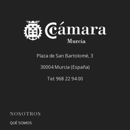
Plaza de San Bartolomé, 3
30004 Murcia (España)
Tel: 968 22 94 00
NOSOTROS
QUÉ SOMOS