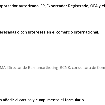
 Exportador autorizado, ER, Exportador Registrado, OEA y e
resadas o con intereses en el comercio internacional.
MA .Director de Barnamartketing-BCNK, consultora de Comer
n añadir al carrito y cumplimente el formulario.