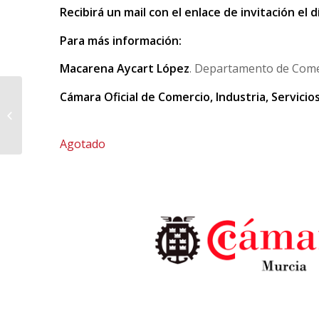
Recibirá un mail con el enlace de invitación e
Para más información:
Macarena Aycart López
. Departamento de Comer
Cámara Oficial de Comercio, Industria, Servici
Webinar gratuito:
Gratuito
Vietnam – Indonesia
Agotado