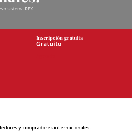
uevo sistema REX.
Inscripción gratuita
Gratuito
Agotado
ndedores y compradores internacionales.