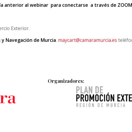
l día anterior al webinar para conectarse a través de ZOO
cio Exterior.
os y Navegación de Murcia
.
maycart@camaramurcia.es
teléfo
Organizadores: