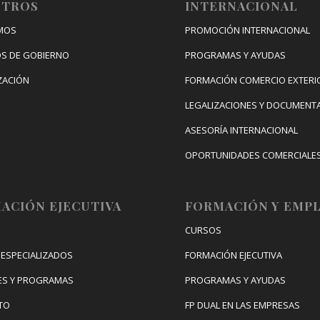
OTROS
INTERNACIONAL
MOS
PROMOCIÓN INTERNACIONAL
S DE GOBIERNO
PROGRAMAS Y AYUDAS
ZACIÓN
FORMACIÓN COMERCIO EXTERI
LEGALIZACIONES Y DOCUMENT
ASESORÍA INTERNACIONAL
OPORTUNIDADES COMERCIALE
CONGRESO DE INTERNACIONAL
DIGITAL
ACIÓN EJECUTIVA
FORMACIÓN Y EMP
CURSOS
ESPECIALIZADOS
FORMACIÓN EJECUTIVA
ES Y PROGRAMAS
PROGRAMAS Y AYUDAS
TO
FP DUAL EN LAS EMPRESAS