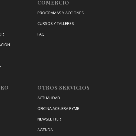
COMERCIO
PROGRAMAS Y ACCIONES
CURSOS Y TALLERES
OR
FAQ
ACIÓN
S
IZACIÓN
LEO
OTROS SERVICIOS
ACTUALIDAD
OFICINA ACELERA PYME
NEWSLETTER
AGENDA