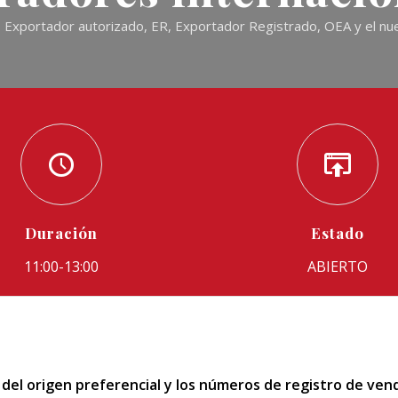
, Exportador autorizado, ER, Exportador Registrado, OEA y el n
Duración
Estado
11:00-13:00
ABIERTO
del origen preferencial y los números de registro de ve