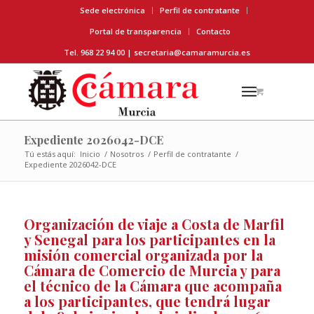
Sede electrónica
Perfil de contratante
Portal de transparencia
Contacto
Tel. 968 22 94 00 |
secretaria@camaramurcia.es
Expediente 2026042-DCE
Tú estás aquí:
Inicio
/
Nosotros
/
Perfil de contratante
/
Expediente 2026042-DCE
Organización de viaje a Costa de Marfil
y Senegal para los participantes en la
misión comercial organizada por la
Cámara de Comercio de Murcia y para
el técnico de la Cámara que acompaña
a los participantes, que tendrá lugar