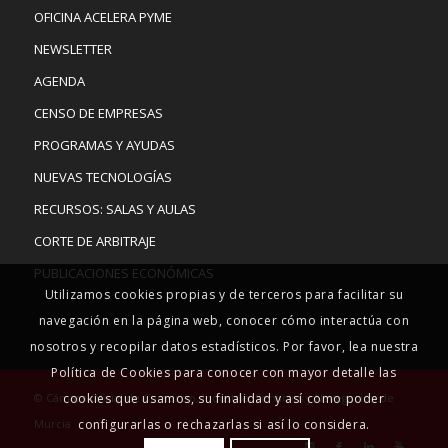
OFICINA ACELERA PYME
NEWSLETTER
AGENDA
CENSO DE EMPRESAS
PROGRAMAS Y AYUDAS
NUEVAS TECNOLOGÍAS
RECURSOS: SALAS Y AULAS
CORTE DE ARBITRAJE
PUBLICACIONES ECONÓMICAS
Utilizamos cookies propias y de terceros para facilitar su
navegación en la página web, conocer cómo interactúa con
nosotros y recopilar datos estadísticos. Por favor, lea nuestra
Política de Cookies para conocer con mayor detalle las
© Cámara Oficial de Comercio, Industria, Servicios y Navegación de
cookies que usamos, su finalidad y así como poder
Murcia
configurarlas o rechazarlas si así lo considera.