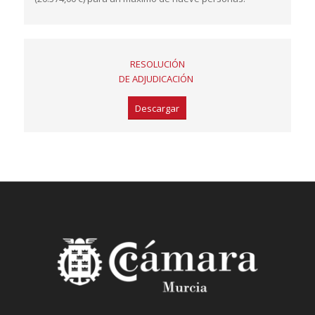
RESOLUCIÓN
DE ADJUDICACIÓN
Descargar