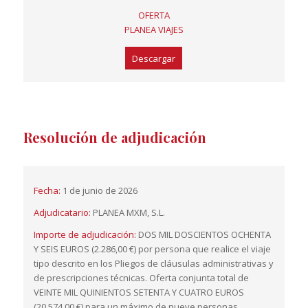
OFERTA
PLANEA VIAJES
Descargar
Resolución de adjudicación
Fecha:
1 de junio de 2026
Adjudicatario:
PLANEA MXM, S.L.
Importe de adjudicación:
DOS MIL DOSCIENTOS OCHENTA
Y SEIS EUROS (2.286,00 €) por persona que realice el viaje
tipo descrito en los Pliegos de cláusulas administrativas y
de prescripciones técnicas. Oferta conjunta total de
VEINTE MIL QUINIENTOS SETENTA Y CUATRO EUROS
(20.574,00 €) para un máximo de nueve personas.