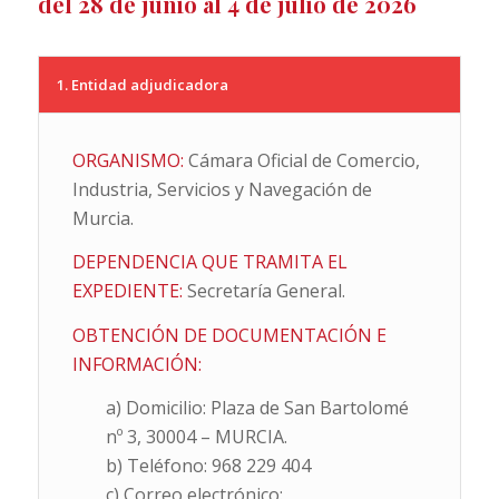
del 28 de junio al 4 de julio de 2026
1. Entidad adjudicadora
ORGANISMO:
Cámara Oficial de Comercio,
Industria, Servicios y Navegación de
Murcia.
DEPENDENCIA QUE TRAMITA EL
EXPEDIENTE:
Secretaría General.
OBTENCIÓN DE DOCUMENTACIÓN E
INFORMACIÓN:
a) Domicilio: Plaza de San Bartolomé
nº 3, 30004 – MURCIA.
b) Teléfono: 968 229 404
c) Correo electrónico: