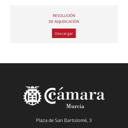
RESOLUCIÓN
DE ADJUDICACIÓN
Descargar
Plaza de San Bartolomé, 3