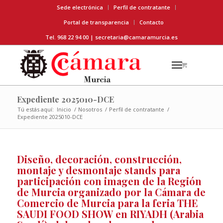
Sede electrónica
Perfil de contratante
Portal de transparencia
Contacto
Tel. 968 22 94 00 |
secretaria@camaramurcia.es
Expediente 2025010-DCE
Tú estás aquí:
Inicio
/
Nosotros
/
Perfil de contratante
/
Expediente 2025010-DCE
Diseño, decoración, construcción,
montaje y desmontaje stands para
participación con imagen de la Región
de Murcia organizado por la Cámara de
Comercio de Murcia para la feria THE
SAUDI FOOD SHOW en RIYADH (Arabia