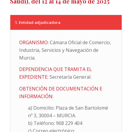
Saudí), del 12 al 14 de mayo de 2025
1. Entidad adjudicadora
ORGANISMO:
Cámara Oficial de Comercio,
Industria, Servicios y Navegación de
Murcia.
DEPENDENCIA QUE TRAMITA EL
EXPEDIENTE:
Secretaría General.
OBTENCIÓN DE DOCUMENTACIÓN E
INFORMACIÓN:
a) Domicilio: Plaza de San Bartolomé
nº 3, 30004 – MURCIA.
b) Teléfono: 968 229 404
c) Correo electrónico: