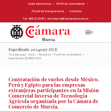
Sede electrónica
Perfil de contratante
Portal de transparencia
Contacto
Tel. 968 22 94 00 |
secretaria@camaramurcia.es
Expediente 2024097-DCE
Tú estás aquí:
Inicio
/
Nosotros
/
Perfil de contratante
/
Expediente 2024097-DCE
Contratación de vuelos desde México,
Perú y Egipto para las empresas
extranjeras participantes en la Misión
Comercial Inversa de Tecnología
Agrícola organizada por la Cámara de
Comercio de Murcia.