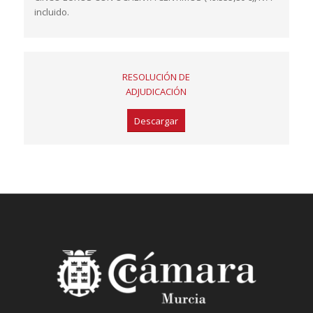
incluido.
RESOLUCIÓN DE
ADJUDICACIÓN
Descargar