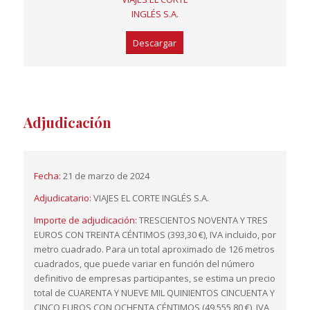
INGLÉS S.A.
Descargar
Adjudicación
Fecha:
21 de marzo de 2024
Adjudicatario:
VIAJES EL CORTE INGLÉS S.A.
Importe de adjudicación:
TRESCIENTOS NOVENTA Y TRES
EUROS CON TREINTA CÉNTIMOS (393,30 €), IVA incluido, por
metro cuadrado. Para un total aproximado de 126 metros
cuadrados, que puede variar en función del número
definitivo de empresas participantes, se estima un precio
total de CUARENTA Y NUEVE MIL QUINIENTOS CINCUENTA Y
CINCO EUROS CON OCHENTA CÉNTIMOS (49.555,80 €), IVA