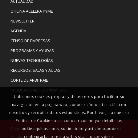
ACTUALIDAD
OFICINA ACELERA PYME
NEWSLETTER
AGENDA
CENSO DE EMPRESAS
PROGRAMAS Y AYUDAS
NUEVAS TECNOLOGÍAS
RECURSOS: SALAS Y AULAS
CORTE DE ARBITRAJE
PUBLICACIONES ECONÓMICAS
Utilizamos cookies propias y de terceros para facilitar su
navegación en la página web, conocer cómo interactúa con
nosotros y recopilar datos estadísticos. Por favor, lea nuestra
Política de Cookies para conocer con mayor detalle las
© Cámara Oficial de Comercio, Industria, Servicios y Navegación de
cookies que usamos, su finalidad y así como poder
Murcia
configurarlas o rechazarlas si así lo considera.