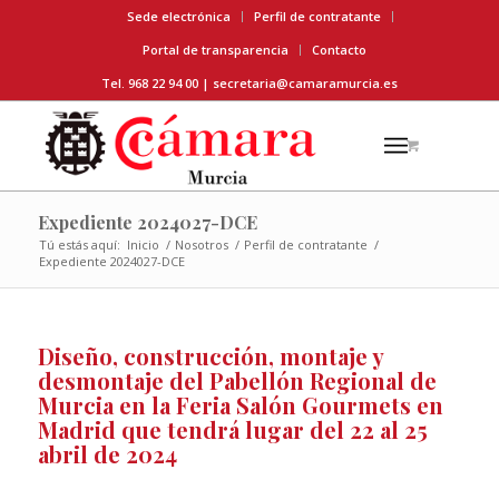
Sede electrónica
Perfil de contratante
Portal de transparencia
Contacto
Tel. 968 22 94 00 |
secretaria@camaramurcia.es
Expediente 2024027-DCE
Tú estás aquí:
Inicio
/
Nosotros
/
Perfil de contratante
/
Expediente 2024027-DCE
Diseño, construcción, montaje y
desmontaje del Pabellón Regional de
Murcia en la Feria Salón Gourmets en
Madrid que tendrá lugar del 22 al 25
abril de 2024