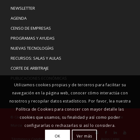
NEWSLETTER
AGENDA
CENSO DE EMPRESAS
PROGRAMAS Y AYUDAS
NUEVAS TECNOLOGÍAS
RECURSOS: SALAS Y AULAS
CORTE DE ARBITRAJE
PUBLICACIONES ECONÓMICAS
Utilizamos cookies propias y de terceros para facilitar su
navegación en la página web, conocer cómo interactúa con
nosotros y recopilar datos estadísticos. Por favor, lea nuestra
Política de Cookies para conocer con mayor detalle las
© Cámara Oficial de Comercio, Industria, Servicios y Navegación de
cookies que usamos, su finalidad y así como poder
Murcia
configurarlas o rechazarlas si así lo considera.
OK
Ver más
Términos y Condiciones
Política de Privacidad
Aviso Legal