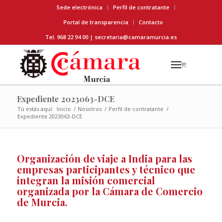
Sede electrónica
Perfil de contratante
Portal de transparencia
Contacto
Tel. 968 22 94 00 |
secretaria@camaramurcia.es
Expediente 2023063-DCE
Tú estás aquí:
Inicio
/
Nosotros
/
Perfil de contratante
/
Expediente 2023063-DCE
Organización de viaje a India para las
empresas participantes y técnico que
integran la misión comercial
organizada por la Cámara de Comercio
de Murcia.