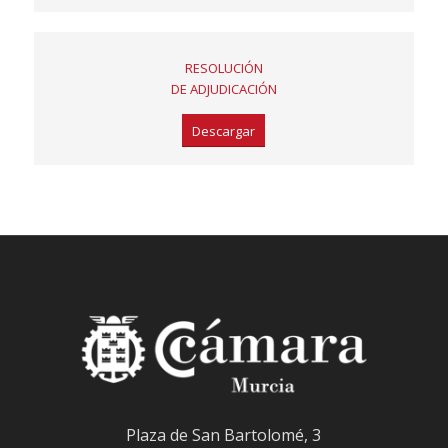
RESOLUCIÓN
DE ADJUDICACIÓN
Descargar
Plaza de San Bartolomé, 3