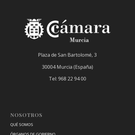
Plaza de San Bartolomé, 3
30004 Murcia (España)
Tel: 968 22 94 00
NOSOTROS
QUÉ SOMOS
ÓRGANOS DE GOBIERNO