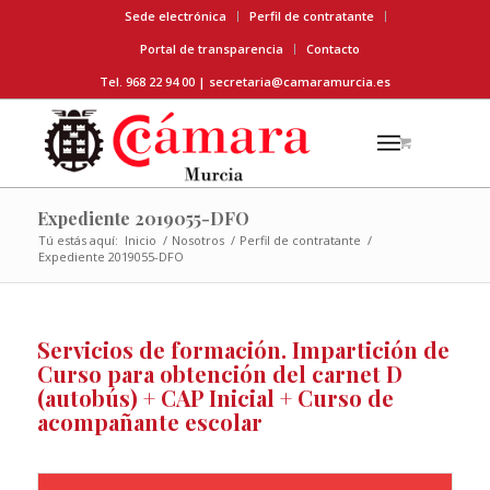
Sede electrónica
Perfil de contratante
Portal de transparencia
Contacto
Tel. 968 22 94 00 |
secretaria@camaramurcia.es
Expediente 2019055-DFO
Tú estás aquí:
Inicio
/
Nosotros
/
Perfil de contratante
/
Expediente 2019055-DFO
Servicios de formación. Impartición de
Curso para obtención del carnet D
(autobús) + CAP Inicial + Curso de
acompañante escolar