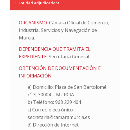
1. Entidad adjudicadora
ORGANISMO:
Cámara Oficial de Comercio,
Industria, Servicios y Navegación de
Murcia.
DEPENDENCIA QUE TRAMITA EL
EXPEDIENTE:
Secretaría General.
OBTENCIÓN DE DOCUMENTACIÓN E
INFORMACIÓN:
a) Domicilio: Plaza de San Bartolomé
nº 3, 30004 – MURCIA.
b) Teléfono: 968 229 404
c) Correo electrónico:
secretaria@camaramurcia.es
d) Dirección de Internet: