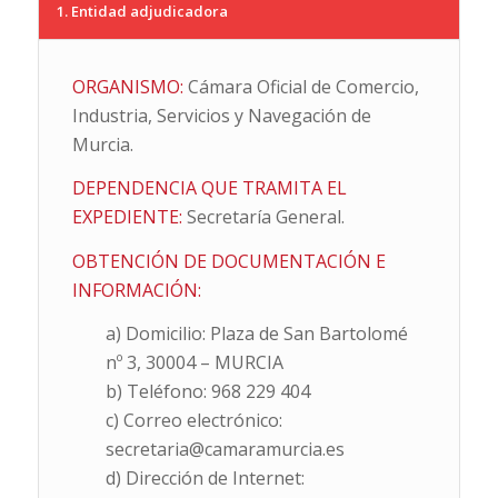
1. Entidad adjudicadora
ORGANISMO:
Cámara Oficial de Comercio,
Industria, Servicios y Navegación de
Murcia.
DEPENDENCIA QUE TRAMITA EL
EXPEDIENTE:
Secretaría General.
OBTENCIÓN DE DOCUMENTACIÓN E
INFORMACIÓN:
a) Domicilio: Plaza de San Bartolomé
nº 3, 30004 – MURCIA
b) Teléfono: 968 229 404
c) Correo electrónico:
secretaria@camaramurcia.es
d) Dirección de Internet: