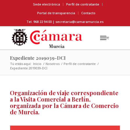
Sede electrónica
Perfil de contratante
Portal de transparencia
Contacto
Tel. 968 22 94 00 |
secretaria@camaramurcia.es
Expediente 2019039-DCI
Tú estás aquí:
Inicio
/
Nosotros
/
Perfil de contratante
/
Expediente 2019039-DCI
Organización de viaje correspondiente
a la Visita Comercial a Berlín,
organizada por la Cámara de Comercio
de Murcia.