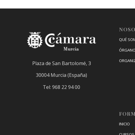
NOS
QUÉ SO
ÓRGANO
ORGANI
Plaza de San Bartolomé, 3
30004 Murcia (España)
Tel: 968 22 94 00
FORM
INICIO
CURSOS 