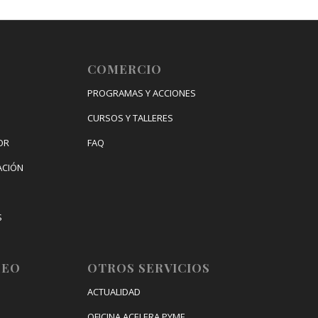
COMERCIO
PROGRAMAS Y ACCIONES
CURSOS Y TALLERES
OR
FAQ
ACIÓN
S
IZACIÓN
LEO
OTROS SERVICIOS
ACTUALIDAD
OFICINA ACELERA PYME