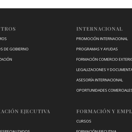
OTROS
INTERNACIONAL
MOS
PROMOCIÓN INTERNACIONAL
S DE GOBIERNO
PROGRAMAS Y AYUDAS
ZACIÓN
FORMACIÓN COMERCIO EXTERI
LEGALIZACIONES Y DOCUMENT
ASESORÍA INTERNACIONAL
OPORTUNIDADES COMERCIALE
CONGRESO DE INTERNACIONAL
DIGITAL
ACIÓN EJECUTIVA
FORMACIÓN Y EMP
CURSOS
ESPECIALIZADOS
FORMACIÓN EJECUTIVA