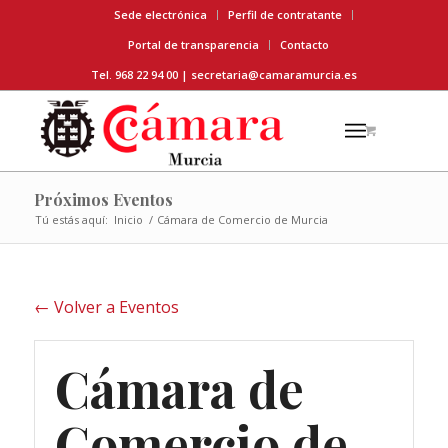
Sede electrónica
Perfil de contratante
Portal de transparencia
Contacto
Tel. 968 22 94 00 |
secretaria@camaramurcia.es
Próximos Eventos
Tú estás aquí:
Inicio
/
Cámara de Comercio de Murcia
← Volver a Eventos
Cámara de
Comercio de