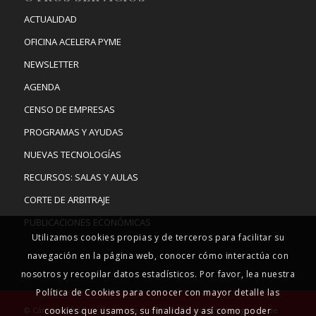
ACTUALIDAD
OFICINA ACELERA PYME
NEWSLETTER
AGENDA
CENSO DE EMPRESAS
PROGRAMAS Y AYUDAS
NUEVAS TECNOLOGÍAS
RECURSOS: SALAS Y AULAS
CORTE DE ARBITRAJE
PUBLICACIONES ECONÓMICAS
Utilizamos cookies propias y de terceros para facilitar su
navegación en la página web, conocer cómo interactúa con
nosotros y recopilar datos estadísticos. Por favor, lea nuestra
Política de Cookies para conocer con mayor detalle las
© Cámara Oficial de Comercio, Industria, Servicios y Navegación de
cookies que usamos, su finalidad y así como poder