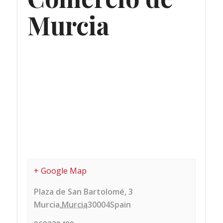
Murcia
+ Google Map
Plaza de San Bartolomé, 3
Murcia
,
Murcia
30004
Spain