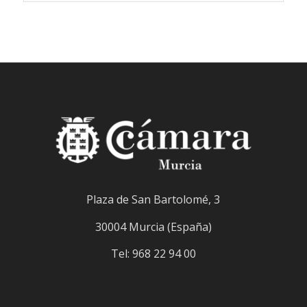
Navegacion
de
Eventos
Plaza de San Bartolomé, 3
30004 Murcia (España)
Tel: 968 22 94 00