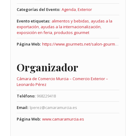
Categorías del Evento:
Agenda
,
Exterior
Evento etiquetas:
alimentos y bebidas
,
ayudas a la
exportación
,
ayudas a la internacionalización
,
exposición en feria
,
productos gourmet
Página Web:
https://www.gourmets.net/salon-gourmets
Organizador
Cámara de Comercio Murcia – Comercio Exterior –
Leonardo Pérez
Teléfono:
968229418
Email:
lperez@camaramurcia.es
Página Web:
www.camaramurcia.es