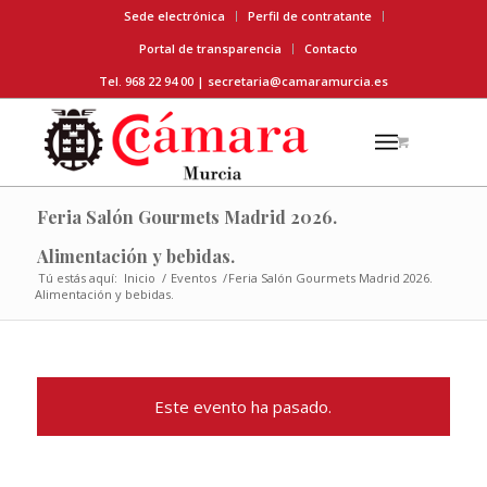
Sede electrónica
Perfil de contratante
Portal de transparencia
Contacto
Tel. 968 22 94 00 |
secretaria@camaramurcia.es
Feria Salón Gourmets Madrid 2026.
Alimentación y bebidas.
Tú estás aquí:
Inicio
/
Eventos
/
Feria Salón Gourmets Madrid 2026.
Alimentación y bebidas.
Este evento ha pasado.