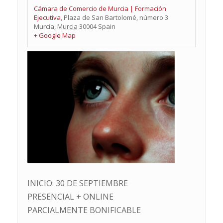
Cámara de Comercio de Murcia | Formación
Ejecutiva
,
Plaza de San Bartolomé, número 3
Murcia
,
Murcia
30004
Spain
+ Google Map
INICIO: 30 DE SEPTIEMBRE
PRESENCIAL + ONLINE
PARCIALMENTE BONIFICABLE