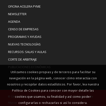
OFICINA ACELERA PYME
NEWSLETTER
AGENDA
CENSO DE EMPRESAS
PROGRAMAS Y AYUDAS
NUEVAS TECNOLOGÍAS
RECURSOS: SALAS Y AULAS
CORTE DE ARBITRAJE
PUBLICACIONES ECONÓMICAS
Utilizamos cookies propias y de terceros para facilitar su
navegación en la página web, conocer cómo interactúa con
nosotros y recopilar datos estadísticos. Por favor, lea nuestra
Política de Cookies para conocer con mayor detalle las
© Cámara Oficial de Comercio, Industria, Servicios y Navegación de
cookies que usamos, su finalidad y así como poder
Murcia
configurarlas o rechazarlas si así lo considera.