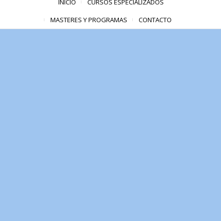
INICIO
CURSOS ESPECIALIZADOS
MASTERES Y PROGRAMAS
CONTACTO