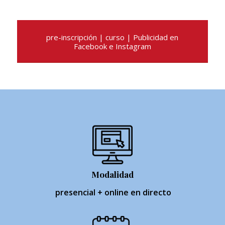
pre-inscripción | curso | Publicidad en
Facebook e Instagram
Modalidad
presencial + online en directo