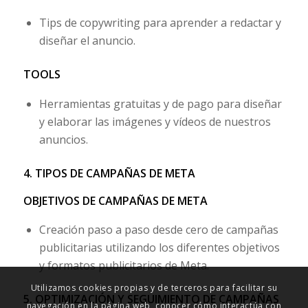
Tips de copywriting para aprender a redactar y
diseñar el anuncio.
TOOLS
Herramientas gratuitas y de pago para diseñar
y elaborar las imágenes y vídeos de nuestros
anuncios.
4. TIPOS DE CAMPAÑAS DE META
OBJETIVOS DE CAMPAÑAS DE META
Creación paso a paso desde cero de campañas
publicitarias utilizando los diferentes objetivos
y formatos publicitarios de Meta.
Utilizamos cookies propias y de terceros para facilitar su
5. OPTIMIZACIÓN Y SEGUIMIENTO DE CAMPAÑAS
navegación en la página web, conocer cómo interactúa con