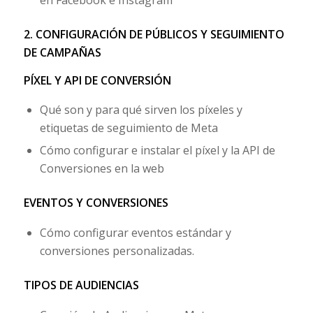
en Facebook e Instagram
2. CONFIGURACIÓN DE PÚBLICOS Y SEGUIMIENTO
DE CAMPAÑAS
PÍXEL Y API DE CONVERSIÓN
Qué son y para qué sirven los píxeles y
etiquetas de seguimiento de Meta
Cómo configurar e instalar el píxel y la API de
Conversiones en la web
EVENTOS Y CONVERSIONES
Cómo configurar eventos estándar y
conversiones personalizadas.
TIPOS DE AUDIENCIAS