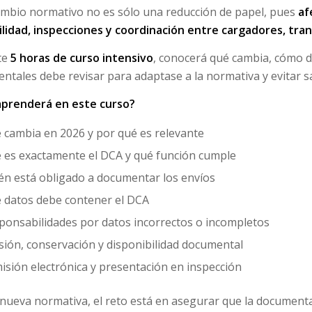
ambio normativo no es sólo una reducción de papel, pues
af
ilidad, inspecciones y coordinación entre cargadores, tra
te
5 horas de curso intensivo
, conocerá qué cambia, cómo 
ntales debe revisar para adaptase a la normativa y evitar 
prenderá en este curso?
 cambia en 2026 y por qué es relevante
 es exactamente el DCA y qué función cumple
én está obligado a documentar los envíos
 datos debe contener el DCA
ponsabilidades por datos incorrectos o incompletos
sión, conservación y disponibilidad documental
isión electrónica y presentación en inspección
 nueva normativa, el reto está en asegurar que la document