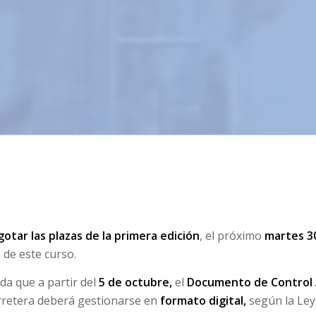
gotar las plazas de la primera edición
, el próximo
martes 3
 de este curso.
da que a partir del
5 de octubre,
el
Documento de Control 
rretera deberá gestionarse en
formato digital,
según la Ley