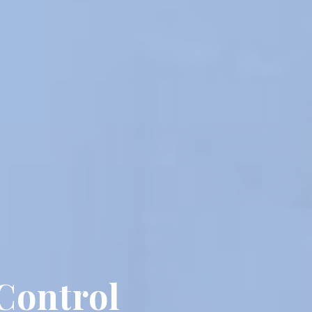
Control