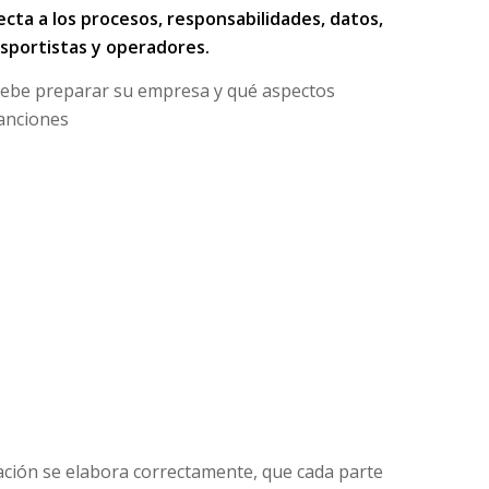
ecta a los procesos, responsabilidades, datos,
nsportistas y operadores.
debe preparar su empresa y qué aspectos
sanciones
ación se elabora correctamente, que cada parte