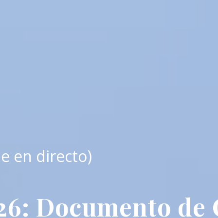
e en directo)
26: Documento de 