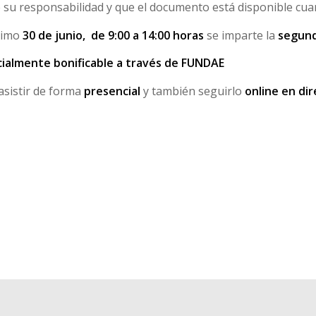
 su responsabilidad y que el documento está disponible cua
ximo
30 de junio, de 9:00 a 14:00 horas
se imparte la
segund
cialmente bonificable a través de FUNDAE
asistir de forma
presencial
y también seguirlo
online en dir