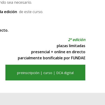
ndo sea necesario.
a edición
de este curso.
ecto.
2ª edición
plazas limitadas
presencial + online en directo
parcialmente bonificable por FUNDAE
preinscripción | curso | DCA digital