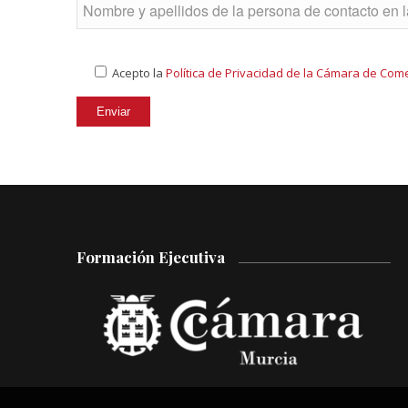
Acepto la
Política de Privacidad de la Cámara de Com
Formación Ejecutiva