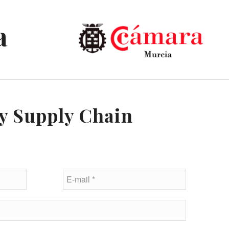
a
 y Supply Chain