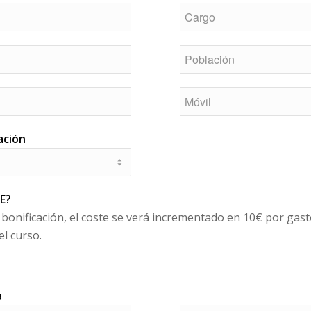
ación
E?
 bonificación, el coste se verá incrementado en 10€ por gast
el curso.
a