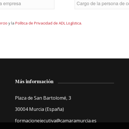
ercio
y la
Política de Privacidad de ADL Logística.
Más información
Plaza de San Bartolomé, 3
30004 Murcia (España)
formacionejecutiva@camaramurcia.es