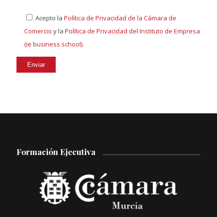
Acepto la
Política de Privacidad de la Cámara de
Comercio
y la
Política de Privacidad del Instituto de Empresa
(ie business school).
Formación Ejecutiva