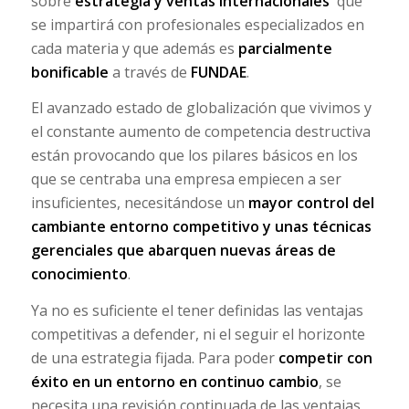
sobre
estrategia y ventas internacionales
que
se impartirá con profesionales especializados en
cada materia y que además es
parcialmente
bonificable
a través de
FUNDAE
.
El avanzado estado de globalización que vivimos y
el constante aumento de competencia destructiva
están provocando que los pilares básicos en los
que se centraba una empresa empiecen a ser
insuficientes, necesitándose un
mayor control del
cambiante entorno competitivo y unas técnicas
gerenciales que abarquen nuevas áreas de
conocimiento
.
Ya no es suficiente el tener definidas las ventajas
competitivas a defender, ni el seguir el horizonte
de una estrategia fijada. Para poder
competir con
éxito en un entorno en continuo cambio
, se
necesita una revisión continuada de las ventajas