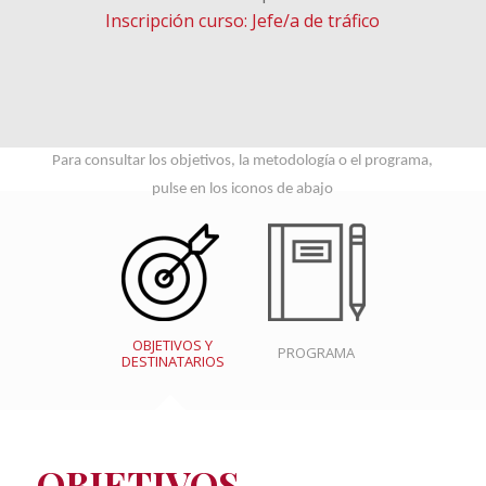
Inscripción curso: Jefe/a de tráfico
Para consultar los objetivos, la metodología o el programa,
pulse en los iconos de abajo
OBJETIVOS Y
PROGRAMA
DESTINATARIOS
OBJETIVOS