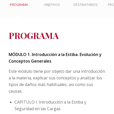
PROGRAMA
OBJETIVOS
DESTINATARIOS
PR
PROGRAMA
MÓDULO 1. Introducción a la Estiba. Evolución y
Conceptos Generales
Este módulo tiene por objeto dar una introducción
a la materia, explicar sus conceptos y analizar los
tipos de daños más habituales, así como sus
causas.
CAPITULO I. Introducción a la Estiba y
Seguridad en las Cargas