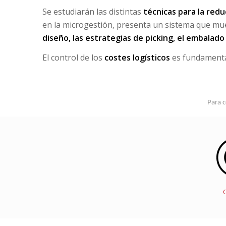
Se estudiarán las distintas
técnicas para la red
en la microgestión, presenta un sistema que mu
diseño, las estrategias de picking, el embalado
El control de los
costes logísticos
es fundamenta
Para c