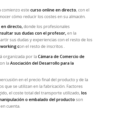
 comienzo este
curso online en directo
, con el
nocer cómo reducir los costes en su almacén.
 en directo,
donde los profesionales
nsultar sus dudas con el profesor,
en la
rtir sus dudas y experiencias con el resto de los
working c
on el resto de inscritos .
tá organizada por la
Cámara de Comercio de
on la
Asociación del Desarrollo para la
ercusión en el precio final del producto y de la
 que se utilizan en la fabricación. Factores
o, el coste total del transporte utilizado,
los
 manipulación o embalado del producto
son
 en cuenta.