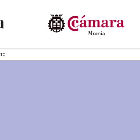
a
CTO