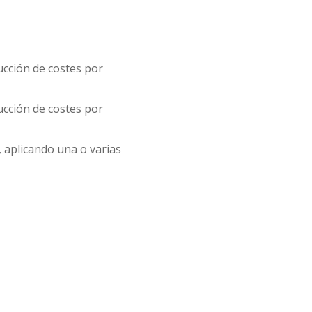
ucción de costes por
ucción de costes por
 aplicando una o varias