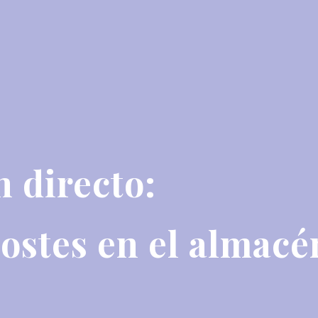
n directo:
ostes en el almacé